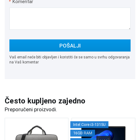
*
Komentar
POŠALJI
Vaš email neće biti objavljen i koristiti će se samo u svrhu odgovaranja
na Vaš komentar
Često kupljeno zajedno
Preporučeni proizvodi.
Intel Core i3-1315U
16GB RAM