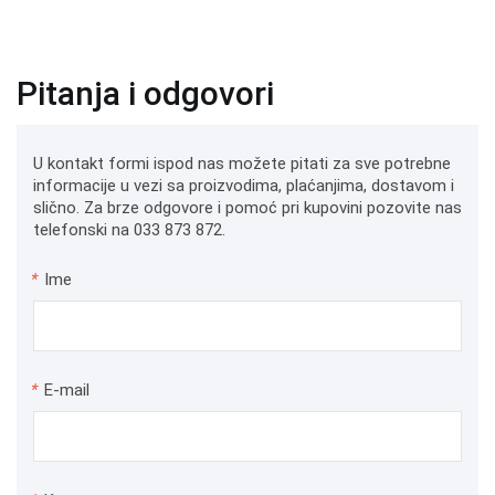
Pitanja i odgovori
U kontakt formi ispod nas možete pitati za sve potrebne
informacije u vezi sa proizvodima, plaćanjima, dostavom i
slično. Za brze odgovore i pomoć pri kupovini pozovite nas
telefonski na 033 873 872.
*
Ime
*
E-mail