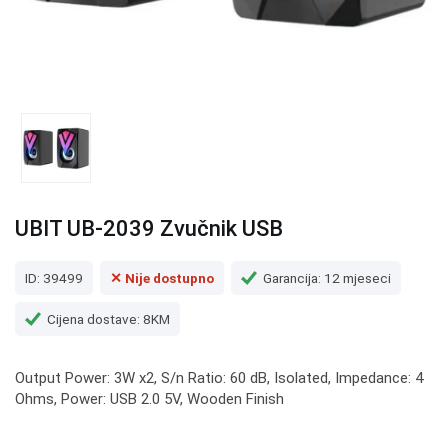
UBIT UB-2039 Zvučnik USB
ID: 39499
✕ Nije dostupno
Garancija: 12 mjeseci
Cijena dostave: 8KM
Output Power: 3W x2, S/n Ratio: 60 dB, Isolated, Impedance: 4
Ohms, Power: USB 2.0 5V, Wooden Finish