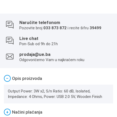
Naručite telefonom
Pozovite broj
033 873 872
i recite šifru
39499
Live chat
Pon-Sub od 9h do 21h
prodaja@ue.ba
Odgovorićemo Vam u najkraćem roku
−
Opis proizvoda
Output Power: 3W x2, S/n Ratio: 60 dB, Isolated,
Impedance: 4 Ohms, Power: USB 2.0 5V, Wooden Finish
+
Načini plaćanja