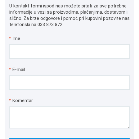
U kontakt formi ispod nas možete pitati za sve potrebne
informacije u vezi sa proizvodima, plaćanjima, dostavom i
slično. Za brze odgovore i pomoć pri kupovini pozovite nas
telefonski na 033 873 872.
*
Ime
*
E-mail
*
Komentar