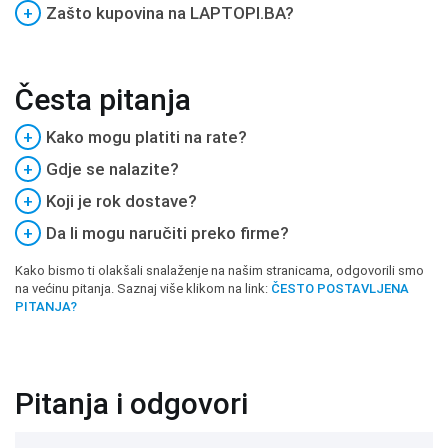
+
Zašto kupovina na LAPTOPI.BA?
Česta pitanja
+
Kako mogu platiti na rate?
+
Gdje se nalazite?
+
Koji je rok dostave?
+
Da li mogu naručiti preko firme?
Kako bismo ti olakšali snalaženje na našim stranicama, odgovorili smo
na većinu pitanja. Saznaj više klikom na link:
ČESTO POSTAVLJENA
PITANJA?
Pitanja i odgovori