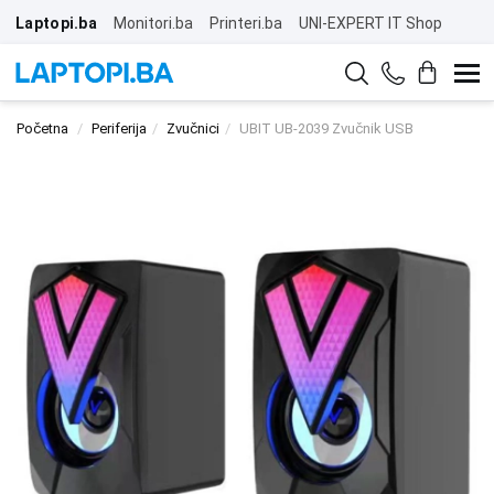
Laptopi.ba
Monitori.ba
Printeri.ba
UNI-EXPERT IT Shop
Početna
Periferija
Zvučnici
UBIT UB-2039 Zvučnik USB