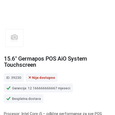
15.6" Germapos POS AiO System
Touchscreen
ID: 39230
✕ Nije dostupno
Garancija: 12.166666666667 mjeseci
Besplatna dostava
Procesor: Intel Core i5 – odlične performanse za sve POS