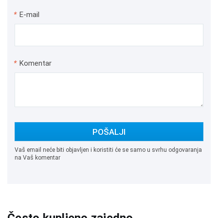
*
E-mail
*
Komentar
POŠALJI
Vaš email neće biti objavljen i koristiti će se samo u svrhu odgovaranja
na Vaš komentar