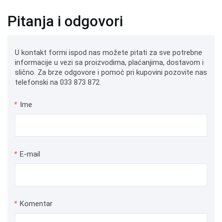
Pitanja i odgovori
U kontakt formi ispod nas možete pitati za sve potrebne
informacije u vezi sa proizvodima, plaćanjima, dostavom i
slično. Za brze odgovore i pomoć pri kupovini pozovite nas
telefonski na 033 873 872.
*
Ime
*
E-mail
*
Komentar