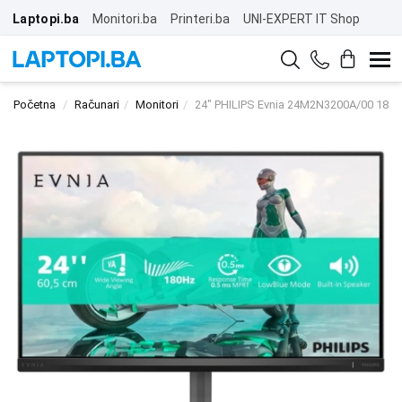
Laptopi.ba
Monitori.ba
Printeri.ba
UNI-EXPERT IT Shop
Početna
Računari
Monitori
24" PHILIPS Evnia 24M2N3200A/00 180H