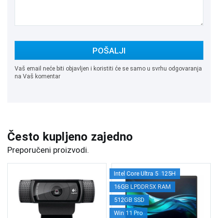
POŠALJI
Vaš email neće biti objavljen i koristiti će se samo u svrhu odgovaranja
na Vaš komentar
Često kupljeno zajedno
Preporučeni proizvodi.
Intel Core Ultra 5 125H
16GB LPDDR5X RAM
512GB SSD
Win 11 Pro