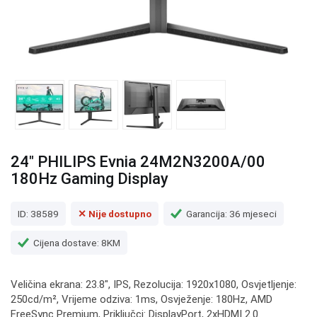
24" PHILIPS Evnia 24M2N3200A/00
180Hz Gaming Display
ID: 38589
✕ Nije dostupno
Garancija: 36 mjeseci
Cijena dostave: 8KM
Veličina ekrana: 23.8", IPS, Rezolucija: 1920x1080, Osvjetljenje:
250cd/m², Vrijeme odziva: 1ms, Osvježenje: 180Hz, AMD
FreeSync Premium, Priključci: DisplayPort, 2xHDMI 2.0.