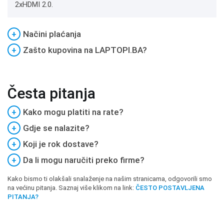
2xHDMI 2.0.
+
Načini plaćanja
+
Zašto kupovina na LAPTOPI.BA?
Česta pitanja
+
Kako mogu platiti na rate?
+
Gdje se nalazite?
+
Koji je rok dostave?
+
Da li mogu naručiti preko firme?
Kako bismo ti olakšali snalaženje na našim stranicama, odgovorili smo
na većinu pitanja. Saznaj više klikom na link:
ČESTO POSTAVLJENA
PITANJA?