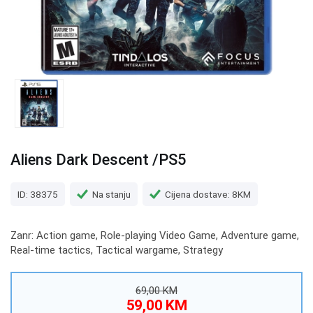
Aliens Dark Descent /PS5
ID: 38375
Na stanju
Cijena dostave: 8KM
Zanr: Action game, Role-playing Video Game, Adventure game,
Real-time tactics, Tactical wargame, Strategy
69,00 KM
59,00 KM