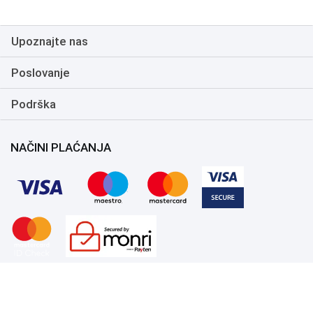
Upoznajte nas
Poslovanje
Podrška
NAČINI PLAĆANJA
Copyright 1999.-2026. UNI-EXPERT d.o.o. Sva prava zadržana