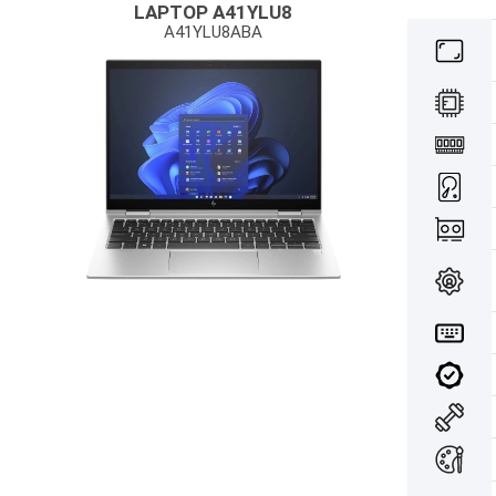
LAPTOP A41YLU8
A41YLU8ABA