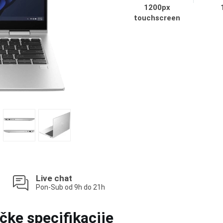
1200px
touchscreen
Live chat
Pon-Sub od 9h do 21h
čke specifikacije