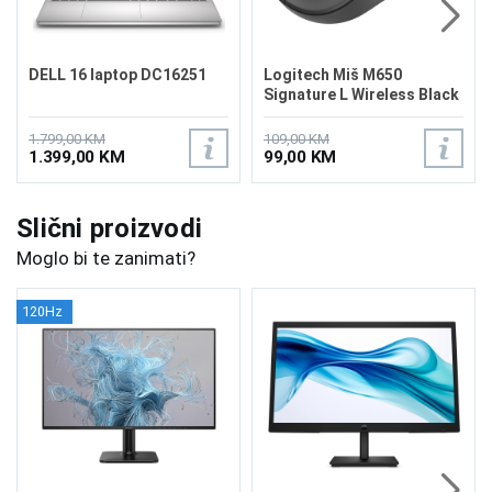
DELL 16 laptop DC16251
Logitech Miš M650
Signature L Wireless Black
1.799,00 KM
109,00 KM
1.399,00 KM
99,00 KM
Slični proizvodi
Moglo bi te zanimati?
120Hz