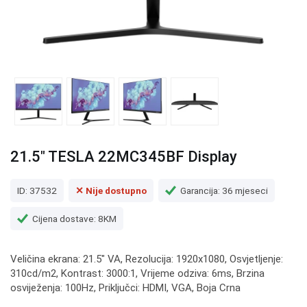
21.5" TESLA 22MC345BF Display
ID: 37532
✕ Nije dostupno
Garancija: 36 mjeseci
Cijena dostave: 8KM
Veličina ekrana: 21.5" VA, Rezolucija: 1920x1080, Osvjetljenje:
310cd/m2, Kontrast: 3000:1, Vrijeme odziva: 6ms, Brzina
osviježenja: 100Hz, Priključci: HDMI, VGA, Boja Crna