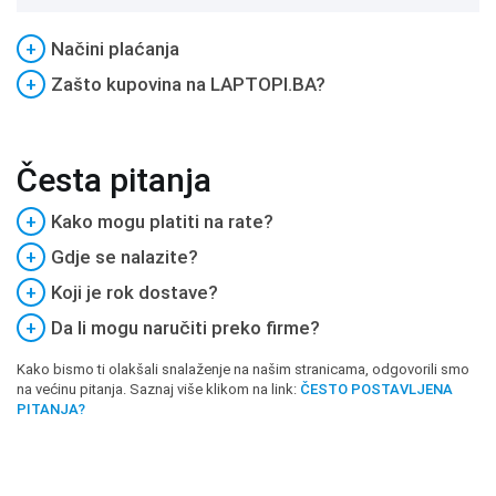
+
Načini plaćanja
+
Zašto kupovina na LAPTOPI.BA?
Česta pitanja
+
Kako mogu platiti na rate?
+
Gdje se nalazite?
+
Koji je rok dostave?
+
Da li mogu naručiti preko firme?
Kako bismo ti olakšali snalaženje na našim stranicama, odgovorili smo
na većinu pitanja. Saznaj više klikom na link:
ČESTO POSTAVLJENA
PITANJA?