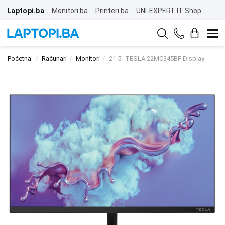
Laptopi.ba
Monitori.ba
Printeri.ba
UNI-EXPERT IT Shop
Početna
Računari
Monitori
21.5" TESLA 22MC345BF Display