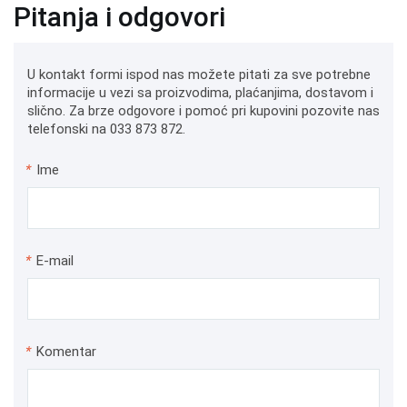
Pitanja i odgovori
U kontakt formi ispod nas možete pitati za sve potrebne
informacije u vezi sa proizvodima, plaćanjima, dostavom i
slično. Za brze odgovore i pomoć pri kupovini pozovite nas
telefonski na 033 873 872.
*
Ime
*
E-mail
*
Komentar