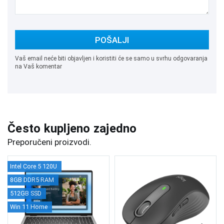
POŠALJI
Vaš email neće biti objavljen i koristiti će se samo u svrhu odgovaranja
na Vaš komentar
Često kupljeno zajedno
Preporučeni proizvodi.
Intel Core 5 120U
8GB DDR5 RAM
512GB SSD
Win 11 Home