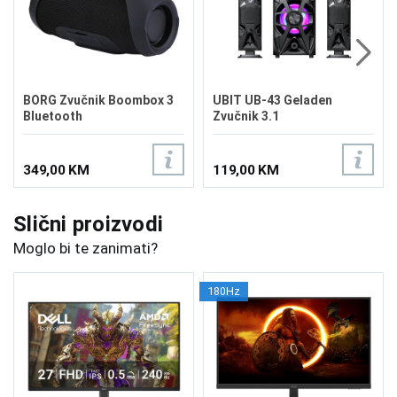
BORG Zvučnik Boombox 3
UBIT UB-43 Geladen
Bluetooth
Zvučnik 3.1
349,00 KM
119,00 KM
Slični proizvodi
Moglo bi te zanimati?
180Hz