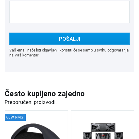
POŠALJI
Vaš email neće biti objavljen i koristiti će se samo u svrhu odgovaranja
na Vaš komentar
Često kupljeno zajedno
Preporučeni proizvodi.
60W RMS