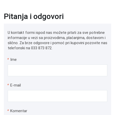
Pitanja i odgovori
U kontakt formi ispod nas možete pitati za sve potrebne
informacije u vezi sa proizvodima, plaćanjima, dostavom i
slično. Za brze odgovore i pomoć pri kupovini pozovite nas
telefonski na 033 873 872.
*
Ime
*
E-mail
*
Komentar