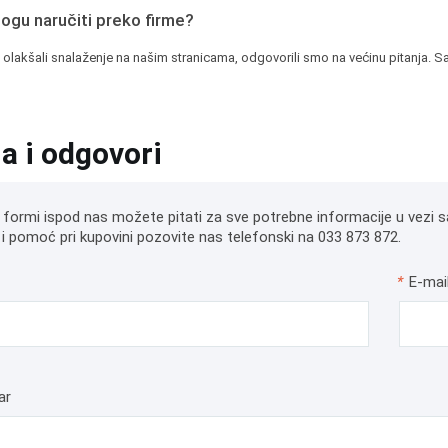
mogu naručiti preko firme?
 olakšali snalaženje na našim stranicama, odgovorili smo na većinu pitanja. Sa
ja i odgovori
 formi ispod nas možete pitati za sve potrebne informacije u vezi s
i pomoć pri kupovini pozovite nas telefonski na 033 873 872.
*
E-mai
ar