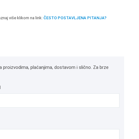
znaj više klikom na link:
ČESTO POSTAVLJENA PITANJA?
a proizvodima, plaćanjima, dostavom i slično. Za brze
l