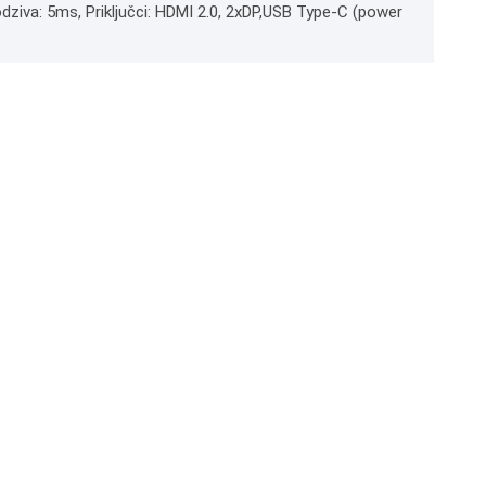
 odziva: 5ms, Priključci: HDMI 2.0, 2xDP,USB Type-C (power