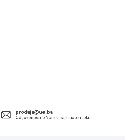
prodaja@ue.ba
Odgovorićemo Vam u najkraćem roku