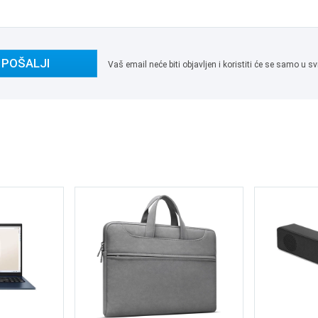
POŠALJI
Vaš email neće biti objavljen i koristiti će se samo u