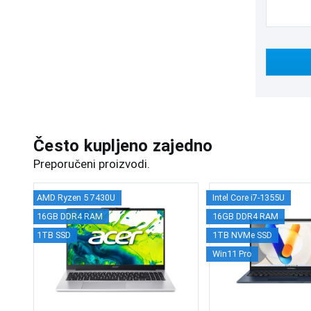
Često kupljeno zajedno
Preporučeni proizvodi.
AMD Ryzen 5 7430U
Intel Core i7-1355U
16GB DDR4 RAM
16GB DDR4 RAM
1TB SSD
1TB NVMe SSD
Win11 Pro