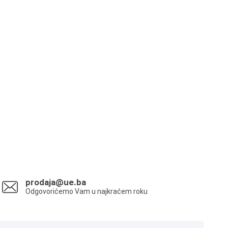
prodaja@ue.ba
Odgovorićemo Vam u najkraćem roku