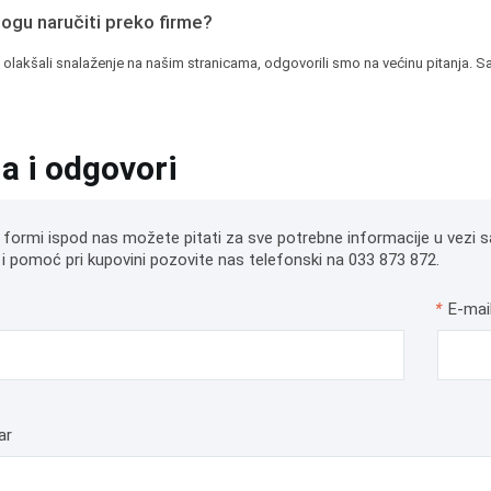
mogu naručiti preko firme?
 olakšali snalaženje na našim stranicama, odgovorili smo na većinu pitanja. Sa
ja i odgovori
 formi ispod nas možete pitati za sve potrebne informacije u vezi s
i pomoć pri kupovini pozovite nas telefonski na 033 873 872.
*
E-mai
ar