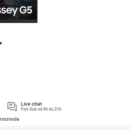
Live chat
Pon-Sub od 9h do 21h
roizvoda