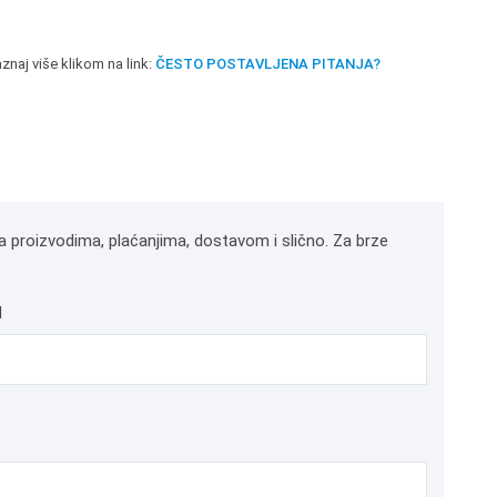
znaj više klikom na link:
ČESTO POSTAVLJENA PITANJA?
a proizvodima, plaćanjima, dostavom i slično. Za brze
l