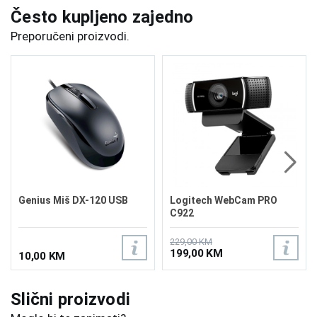
Često kupljeno zajedno
Preporučeni proizvodi.
Genius Miš DX-120 USB
Logitech WebCam PRO
C922
229,00 KM
199,00 KM
10,00 KM
Slični proizvodi