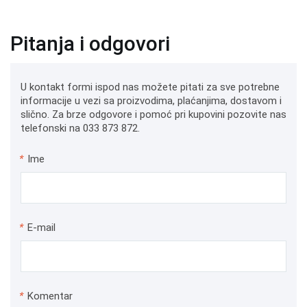
Pitanja i odgovori
U kontakt formi ispod nas možete pitati za sve potrebne
informacije u vezi sa proizvodima, plaćanjima, dostavom i
slično. Za brze odgovore i pomoć pri kupovini pozovite nas
telefonski na 033 873 872.
*
Ime
*
E-mail
*
Komentar