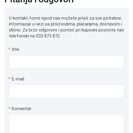
U kontakt formi ispod nas možete pitati za sve potrebne
informacije u vezi sa proizvodima, plaćanjima, dostavom i
slično. Za brze odgovore i pomoć pri kupovini pozovite nas
telefonski na 033 873 872.
*
Ime
*
E-mail
*
Komentar