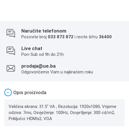
Naručite telefonom
Pozovite broj
033 873 872
i recite šifru
36400
Live chat
Pon-Sub od 9h do 21h
prodaja@ue.ba
Odgovorićemo Vam u najkraćem roku
−
Opis proizvoda
Veličina ekrana: 31.5" VA , Rezolucija: 1920x1080, Vrijeme
odziva: 7ms, Osvježenje: 100Hz, Osvjetljenje: 300 cd/m2,
Priključci: HDMIx2, VGA