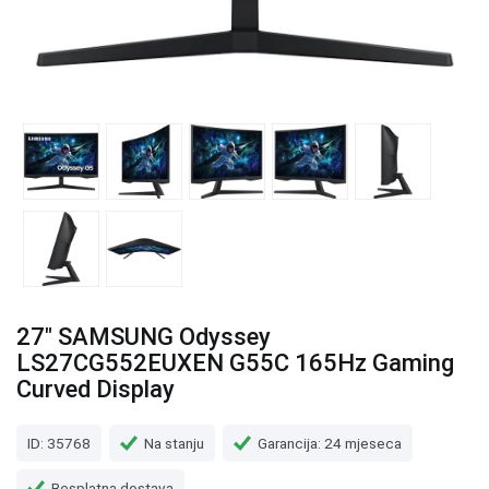
27" SAMSUNG Odyssey
LS27CG552EUXEN G55C 165Hz Gaming
Curved Display
ID: 35768
Na stanju
Garancija: 24 mjeseca
Besplatna dostava