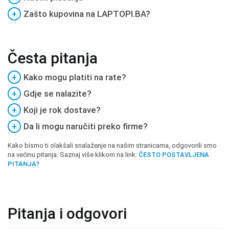
+
Zašto kupovina na LAPTOPI.BA?
Česta pitanja
+
Kako mogu platiti na rate?
+
Gdje se nalazite?
+
Koji je rok dostave?
+
Da li mogu naručiti preko firme?
Kako bismo ti olakšali snalaženje na našim stranicama, odgovorili smo
na većinu pitanja. Saznaj više klikom na link:
ČESTO POSTAVLJENA
PITANJA?
Pitanja i odgovori