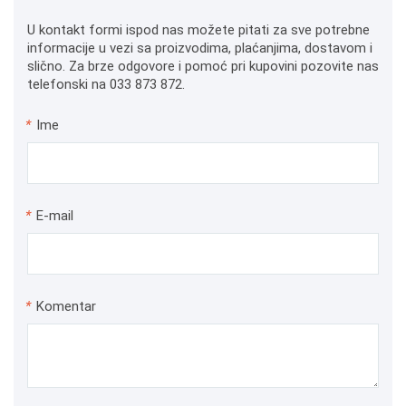
U kontakt formi ispod nas možete pitati za sve potrebne
informacije u vezi sa proizvodima, plaćanjima, dostavom i
slično. Za brze odgovore i pomoć pri kupovini pozovite nas
telefonski na 033 873 872.
*
Ime
*
E-mail
*
Komentar