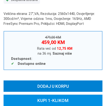
Veličina ekrana: 27",VA, Rezolucija: 2560x1440, Osvjetljenje:
300cd/m², Vrijeme odziva: 1ms, Osvježenje: 165Hz, AMD
FreeSync Premium Pro, Priključci: HDMI, DisplayPort
479,00 KM
459,00 KM
Rata već od
12,75 KM
na 36 mj.
Saznaj više
Dostupnost:
Dostupno online
DODAJ U KORPU
KUPI 1-KLIKOM