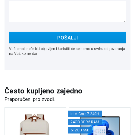
POŠALJI
Vaš email neće biti objavljen i koristiti će se samo u svrhu odgovaranja
na Vaš komentar
Često kupljeno zajedno
Preporučeni proizvodi.
Intel Core 7 240H
24GB DDR5 RAM
512GB SSD