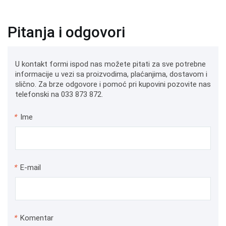
Pitanja i odgovori
U kontakt formi ispod nas možete pitati za sve potrebne
informacije u vezi sa proizvodima, plaćanjima, dostavom i
slično. Za brze odgovore i pomoć pri kupovini pozovite nas
telefonski na 033 873 872.
*
Ime
*
E-mail
*
Komentar