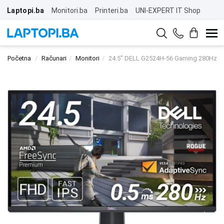
Laptopi.ba
Monitori.ba
Printeri.ba
UNI-EXPERT IT Shop
Početna
Računari
Monitori
24.5" DELL G2524H-56 Gaming 280Hz Di