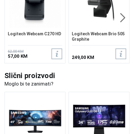
Logitech Webcam C270 HD
Logitech Webcam Brio 505
Graphite
62,00 KM
57,00 KM
249,00 KM
Slični proizvodi
Moglo bi te zanimati?