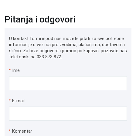
Pitanja i odgovori
U kontakt formi ispod nas možete pitati za sve potrebne
informacije u vezi sa proizvodima, plaćanjima, dostavom i
slično. Za brze odgovore i pomoć pri kupovini pozovite nas
telefonski na 033 873 872.
*
Ime
*
E-mail
*
Komentar