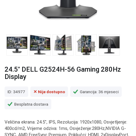
24.5" DELL G2524H-56 Gaming 280Hz
Display
ID: 34977
✕ Nije dostupno
Garancija: 36 mjeseci
Besplatna dostava
Veličina ekrana: 24.5", IPS, Rezolucija: 1920x1080, Osvjetljenje:
400cd/m2, Vrijeme odziva: 1ms, Osvježenje:280Hz,NVIDIA G-
SYNC, AMD FreeSync Premium, Priključci: HDMI, 2xDisplayPort,