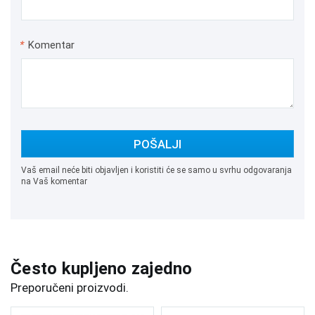
*
Komentar
POŠALJI
Vaš email neće biti objavljen i koristiti će se samo u svrhu odgovaranja
na Vaš komentar
Često kupljeno zajedno
Preporučeni proizvodi.