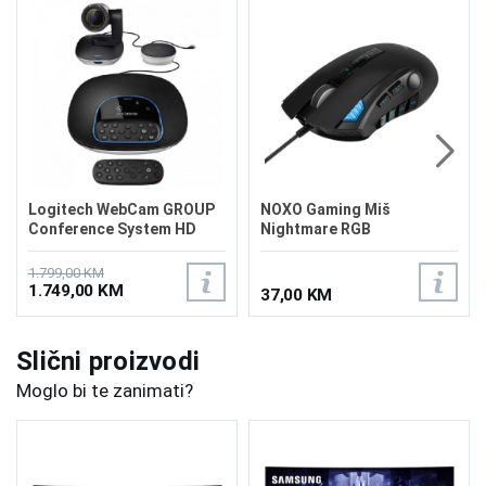
Logitech WebCam GROUP
NOXO Gaming Miš
Conference System HD
Nightmare RGB
Bluetooth
1.799,00 KM
1.749,00 KM
37,00 KM
Slični proizvodi
Moglo bi te zanimati?