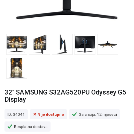
32" SAMSUNG S32AG520PU Odyssey G5
Display
ID: 34041
✕ Nije dostupno
Garancija: 12 mjeseci
Besplatna dostava