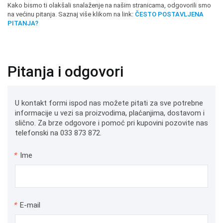
Kako bismo ti olakšali snalaženje na našim stranicama, odgovorili smo
na većinu pitanja. Saznaj više klikom na link:
ČESTO POSTAVLJENA
PITANJA?
Pitanja i odgovori
U kontakt formi ispod nas možete pitati za sve potrebne
informacije u vezi sa proizvodima, plaćanjima, dostavom i
slično. Za brze odgovore i pomoć pri kupovini pozovite nas
telefonski na 033 873 872.
*
Ime
*
E-mail