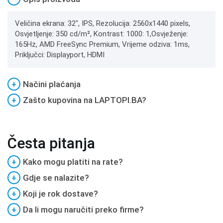
Veličina ekrana: 32", IPS, Rezolucija: 2560x1440 pixels,
Osvjetljenje: 350 cd/m², Kontrast: 1000: 1,Osvježenje:
165Hz, AMD FreeSync Premium, Vrijeme odziva: 1ms,
Priključci: Displayport, HDMI
+
Načini plaćanja
+
Zašto kupovina na LAPTOPI.BA?
Česta pitanja
+
Kako mogu platiti na rate?
+
Gdje se nalazite?
+
Koji je rok dostave?
+
Da li mogu naručiti preko firme?