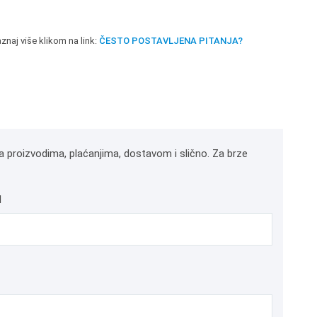
znaj više klikom na link:
ČESTO POSTAVLJENA PITANJA?
a proizvodima, plaćanjima, dostavom i slično. Za brze
l