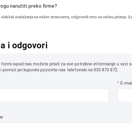
mogu naručiti preko firme?
 olakšali snalaženje na našim stranicama, odgovorili smo na većinu pitanja. Sa
ja i odgovori
 formi ispod nas možete pitati za sve potrebne informacije u vezi s
i pomoć pri kupovini pozovite nas telefonski na 033 873 872.
*
E-mai
ar