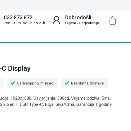
033 873 872
Dobrodošli
Pon. - Sub. od 9h do 21h
Prijava
/
Registracija
C Display
o
Garancija: 12 mjeseci
Besplatna dostava
lucija: 1920x1080, Osvjetljenje: 300cd, Vrijeme odziva: 5ms,
 3.2 Gen 1, USB Type-C, Boja: Siva/Crna, Garancija 1 godina