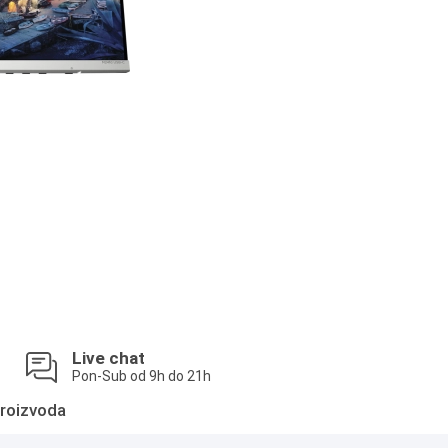
Live chat
Pon-Sub od 9h do 21h
roizvoda