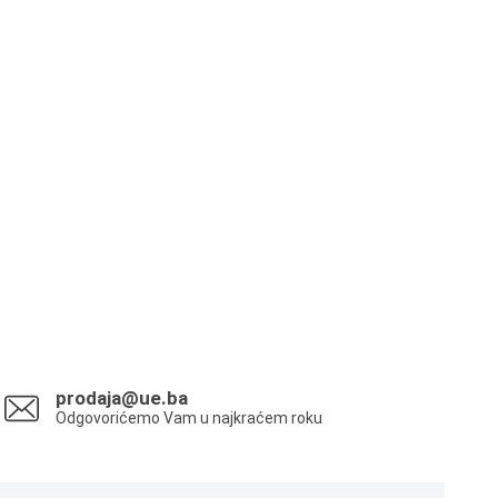
prodaja@ue.ba
Odgovorićemo Vam u najkraćem roku