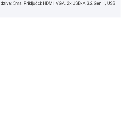
 odziva: 5ms, Priključci: HDMI, VGA, 2x USB-A 3.2 Gen 1, USB