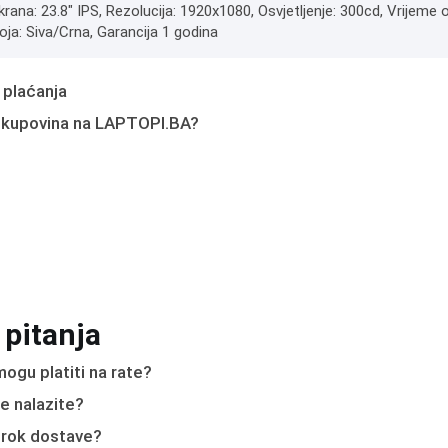
krana: 23.8" IPS, Rezolucija: 1920x1080, Osvjetljenje: 300cd, Vrijeme
oja: Siva/Crna, Garancija 1 godina
 plaćanja
 kupovina na LAPTOPI.BA?
 pitanja
ogu platiti na rate?
e nalazite?
e rok dostave?