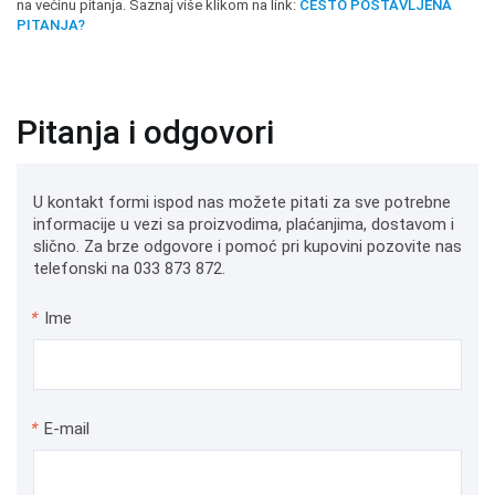
na većinu pitanja. Saznaj više klikom na link:
ČESTO POSTAVLJENA
PITANJA?
Pitanja i odgovori
U kontakt formi ispod nas možete pitati za sve potrebne
informacije u vezi sa proizvodima, plaćanjima, dostavom i
slično. Za brze odgovore i pomoć pri kupovini pozovite nas
telefonski na 033 873 872.
*
Ime
*
E-mail