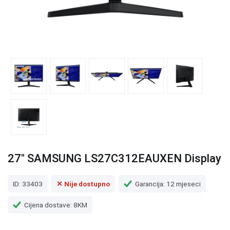
27" SAMSUNG LS27C312EAUXEN Display
ID: 33403
✕ Nije dostupno
Garancija: 12 mjeseci
Cijena dostave: 8KM