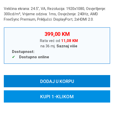
Veličina ekrana: 24.5", VA, Rezolucija: 1920x1080, Osvjetljenje:
300cd/m², Vrijeme odziva: 1ms, Osvježenje: 240Hz, AMD
FreeSync Premium, Priključci: DisplayPort, 2xHDMI 2.0.
399,00 KM
Rata već od
11,08 KM
na 36 mj.
Saznaj više
Dostupnost:
Dostupno online
DODAJ U KORPU
KUPI 1-KLIKOM