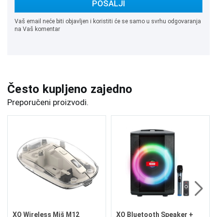
POŠALJI
Vaš email neće biti objavljen i koristiti će se samo u svrhu odgovaranja
na Vaš komentar
Često kupljeno zajedno
Preporučeni proizvodi.
XO Wireless Miš M12
XO Bluetooth Speaker +