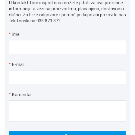
U kontakt formi ispod nas možete pitati za sve potrebne
informacije u vezi sa proizvodima, plaćanjima, dostavom i
slično. Za brze odgovore i pomoć pri kupovini pozovite nas
telefonski na 033 873 872.
*
Ime
*
E-mail
*
Komentar