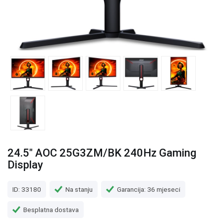
24.5" AOC 25G3ZM/BK 240Hz Gaming
Display
ID: 33180
Na stanju
Garancija: 36 mjeseci
Besplatna dostava