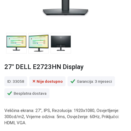
27" DELL E2723HN Display
ID: 33058
✕ Nije dostupno
Garancija: 3 mjeseci
Besplatna dostava
Veličina ekrana: 27", IPS, Rezolucija: 1920x1080, Osvjetljenje:
300cd/m2, Vrijeme odziva: 5ms, Osvježenje: 60Hz, Priključci:
HDMI, VGA.