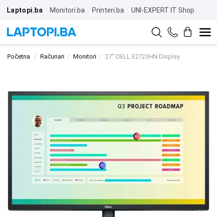
Laptopi.ba
Monitori.ba
Printeri.ba
UNI-EXPERT IT Shop
Početna
Računari
Monitori
27" DELL E2723HN Display