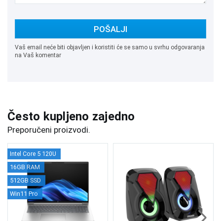
POŠALJI
Vaš email neće biti objavljen i koristiti će se samo u svrhu odgovaranja
na Vaš komentar
Često kupljeno zajedno
Preporučeni proizvodi.
Intel Core 5 120U
16GB RAM
512GB SSD
Win11 Pro