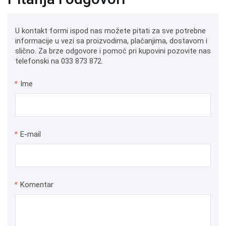
U kontakt formi ispod nas možete pitati za sve potrebne
informacije u vezi sa proizvodima, plaćanjima, dostavom i
slično. Za brze odgovore i pomoć pri kupovini pozovite nas
telefonski na 033 873 872.
*
Ime
*
E-mail
*
Komentar