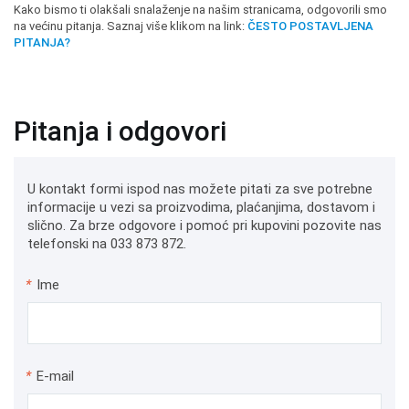
Kako bismo ti olakšali snalaženje na našim stranicama, odgovorili smo
na većinu pitanja. Saznaj više klikom na link:
ČESTO POSTAVLJENA
PITANJA?
Pitanja i odgovori
U kontakt formi ispod nas možete pitati za sve potrebne
informacije u vezi sa proizvodima, plaćanjima, dostavom i
slično. Za brze odgovore i pomoć pri kupovini pozovite nas
telefonski na 033 873 872.
*
Ime
*
E-mail