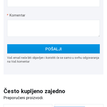
*
Komentar
POŠALJI
Vaš email neće biti objavljen i koristiti će se samo u svrhu odgovaranja
na Vaš komentar
Često kupljeno zajedno
Preporučeni proizvodi.