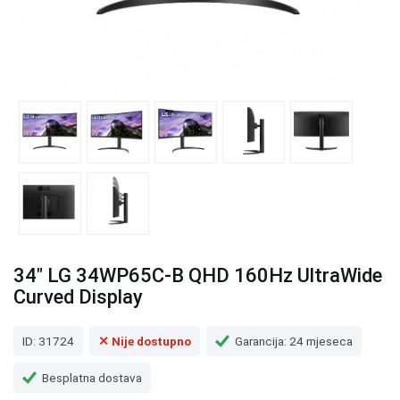
34" LG 34WP65C-B QHD 160Hz UltraWide
Curved Display
ID: 31724
✕ Nije dostupno
Garancija: 24 mjeseca
Besplatna dostava