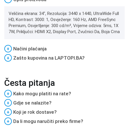
Veličina ekrana: 34", Rezolucija: 3440 x 1440, UltraWide Full
HD, Kontrast: 3000: 1, Osvježenje: 160 Hz, AMD FreeSync
Premium, Osvjetljenje: 300 cd/m², Vrijeme odziva: 5ms, 1X
7W, Priključci: HDMI X2, Display Port, Zvučnici Da, Boja Crna
+
Načini plaćanja
+
Zašto kupovina na LAPTOPI.BA?
Česta pitanja
+
Kako mogu platiti na rate?
+
Gdje se nalazite?
+
Koji je rok dostave?
+
Da li mogu naručiti preko firme?