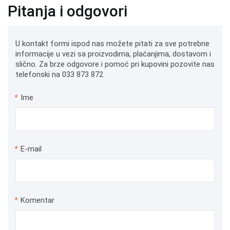
Pitanja i odgovori
U kontakt formi ispod nas možete pitati za sve potrebne
informacije u vezi sa proizvodima, plaćanjima, dostavom i
slično. Za brze odgovore i pomoć pri kupovini pozovite nas
telefonski na 033 873 872.
*
Ime
*
E-mail
*
Komentar