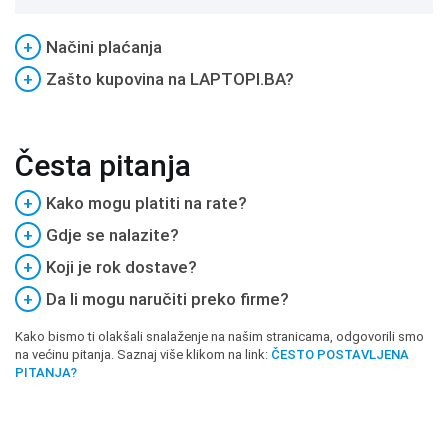
+
Načini plaćanja
+
Zašto kupovina na LAPTOPI.BA?
Česta pitanja
+
Kako mogu platiti na rate?
+
Gdje se nalazite?
+
Koji je rok dostave?
+
Da li mogu naručiti preko firme?
Kako bismo ti olakšali snalaženje na našim stranicama, odgovorili smo
na većinu pitanja. Saznaj više klikom na link:
ČESTO POSTAVLJENA
PITANJA?