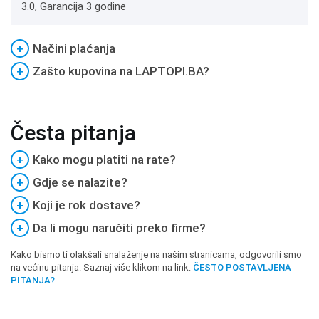
3.0, Garancija 3 godine
+
Načini plaćanja
+
Zašto kupovina na LAPTOPI.BA?
Česta pitanja
+
Kako mogu platiti na rate?
+
Gdje se nalazite?
+
Koji je rok dostave?
+
Da li mogu naručiti preko firme?
Kako bismo ti olakšali snalaženje na našim stranicama, odgovorili smo
na većinu pitanja. Saznaj više klikom na link:
ČESTO POSTAVLJENA
PITANJA?