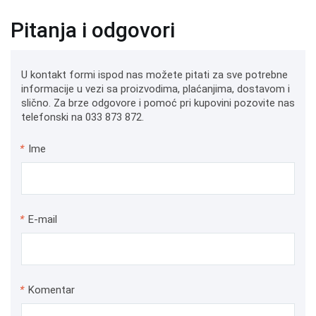
Pitanja i odgovori
U kontakt formi ispod nas možete pitati za sve potrebne
informacije u vezi sa proizvodima, plaćanjima, dostavom i
slično. Za brze odgovore i pomoć pri kupovini pozovite nas
telefonski na 033 873 872.
*
Ime
*
E-mail
*
Komentar