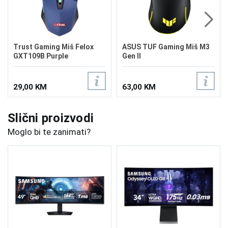
Trust Gaming Miš Felox
ASUS TUF Gaming Miš M3
GXT109B Purple
Gen II
29,00 KM
63,00 KM
Slični proizvodi
Moglo bi te zanimati?