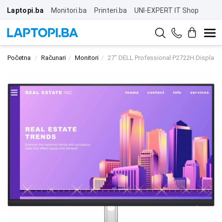
Laptopi.ba
Monitori.ba
Printeri.ba
UNI-EXPERT IT Shop
Početna
Računari
Monitori
27" DELL Professional P2722H Display