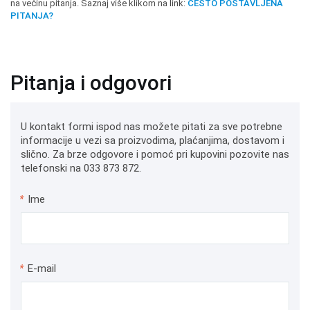
na većinu pitanja. Saznaj više klikom na link:
ČESTO POSTAVLJENA
PITANJA?
Pitanja i odgovori
U kontakt formi ispod nas možete pitati za sve potrebne
informacije u vezi sa proizvodima, plaćanjima, dostavom i
slično. Za brze odgovore i pomoć pri kupovini pozovite nas
telefonski na 033 873 872.
*
Ime
*
E-mail