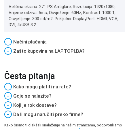
Veličina ekrana: 27" IPS Antiglare, Rezolucija: 1920x1080,
Vrijeme odziva: 5ms, Osvježenje: 60Hz, Kontrast: 1000:1,
Osvjetljenje: 300 cd/m2, Priključci: DisplayPort, HDMI, VGA,
DVI, 4xUSB 3.2.
+
Načini plaćanja
+
Zašto kupovina na LAPTOPI.BA?
Česta pitanja
+
Kako mogu platiti na rate?
+
Gdje se nalazite?
+
Koji je rok dostave?
+
Da li mogu naručiti preko firme?
Kako bismo ti olakšali snalaženje na našim stranicama, odgovorili smo