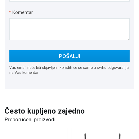
*
Komentar
POŠALJI
Vaš email neće biti objavljen i koristiti će se samo u svrhu odgovaranja
na Vaš komentar
Često kupljeno zajedno
Preporučeni proizvodi.