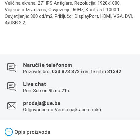
Veličina ekrana: 27" IPS Antiglare, Rezolucija: 1920x1080,
Vrijeme odziva: 5ms, Osvježenje: 60Hz, Kontrast: 1000:1,
Osvjetljenje: 300 cd/m2, Priključci: DisplayPort, HDMI, VGA, DVI,
4xUSB 3.2.
Naručite telefonom
Pozovite broj
033 873 872
i recite šifru
31342
Live chat
Pon-Sub od 9h do 21h
prodaja@ue.ba
Odgovorićemo Vam u najkraćem roku
−
Opis proizvoda