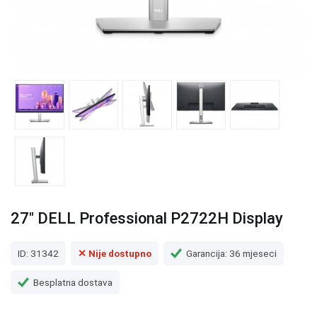
27" DELL Professional P2722H Display
ID: 31342
✕ Nije dostupno
Garancija: 36 mjeseci
Besplatna dostava