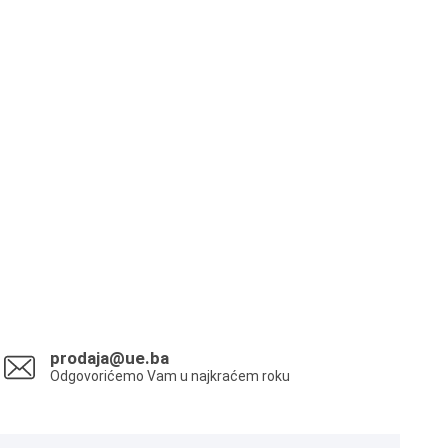
prodaja@ue.ba
Odgovorićemo Vam u najkraćem roku