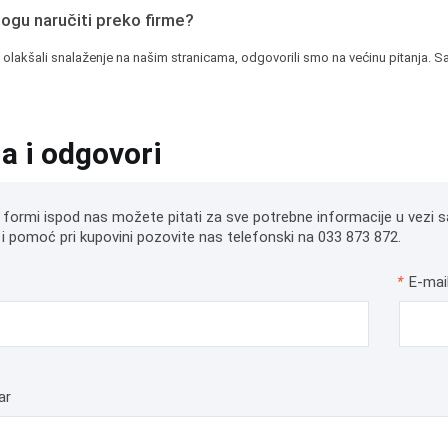
mogu naručiti preko firme?
 olakšali snalaženje na našim stranicama, odgovorili smo na većinu pitanja. Sa
ja i odgovori
 formi ispod nas možete pitati za sve potrebne informacije u vezi s
i pomoć pri kupovini pozovite nas telefonski na 033 873 872.
*
E-mai
ar