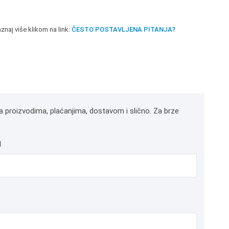
znaj više klikom na link:
ČESTO POSTAVLJENA PITANJA?
a proizvodima, plaćanjima, dostavom i slično. Za brze
l