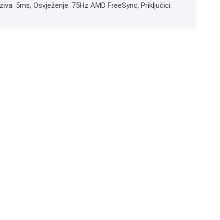
dziva: 5ms, Osvježenje: 75Hz AMD FreeSync, Priključici: