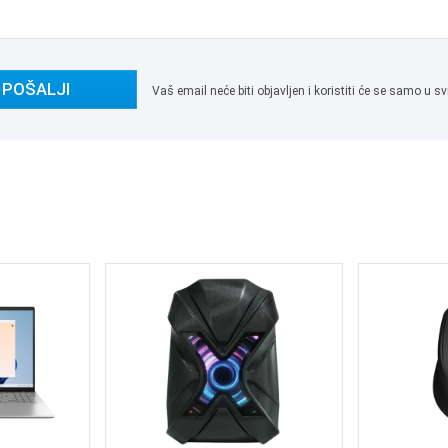
POŠALJI
Vaš email neće biti objavljen i koristiti će se samo u