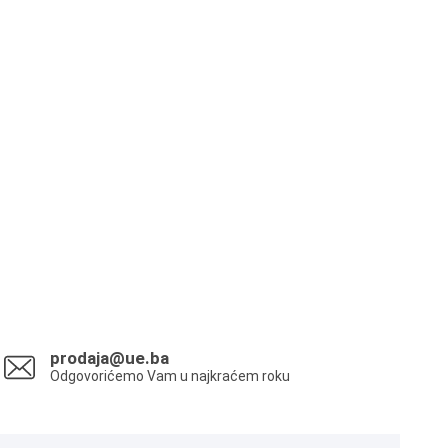
prodaja@ue.ba
Odgovorićemo Vam u najkraćem roku