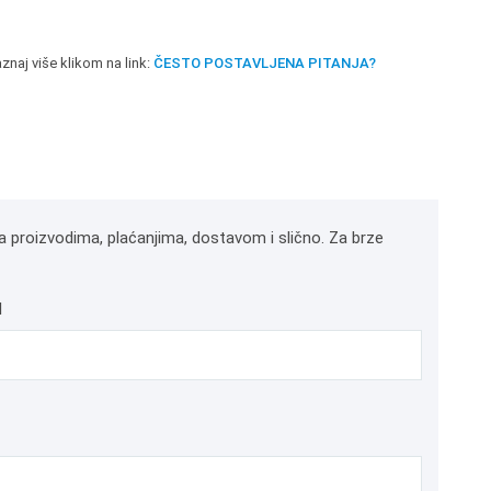
znaj više klikom na link:
ČESTO POSTAVLJENA PITANJA?
a proizvodima, plaćanjima, dostavom i slično. Za brze
l