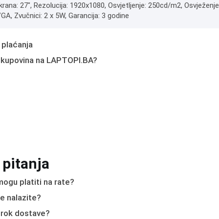
krana: 27", Rezolucija: 1920x1080, Osvjetljenje: 250cd/m2, Osvježenje:
GA, Zvučnici: 2 x 5W, Garancija: 3 godine
 plaćanja
 kupovina na LAPTOPI.BA?
 pitanja
ogu platiti na rate?
e nalazite?
e rok dostave?