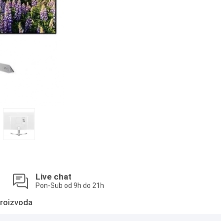
Live chat
Pon-Sub od 9h do 21h
roizvoda