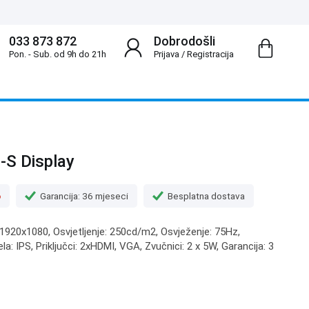
033 873 872
Dobrodošli
Pon. - Sub. od 9h do 21h
Prijava
/
Registracija
S Display
o
Garancija: 36 mjeseci
Besplatna dostava
: 1920x1080, Osvjetljenje: 250cd/m2, Osvježenje: 75Hz,
a: IPS, Priključci: 2xHDMI, VGA, Zvučnici: 2 x 5W, Garancija: 3