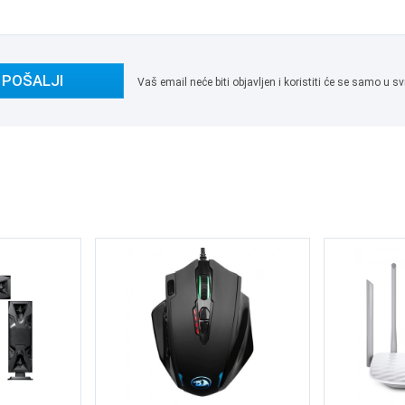
POŠALJI
Vaš email neće biti objavljen i koristiti će se samo u