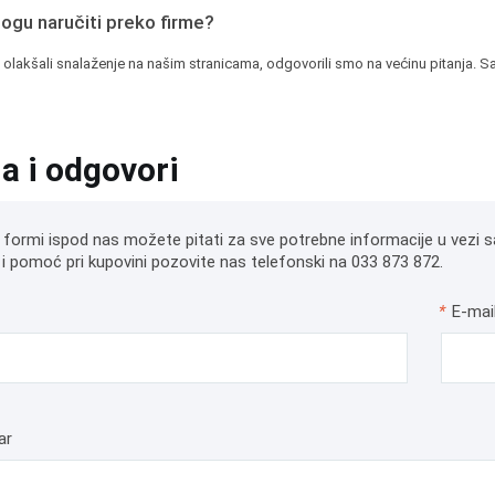
mogu naručiti preko firme?
 olakšali snalaženje na našim stranicama, odgovorili smo na većinu pitanja. Sa
ja i odgovori
 formi ispod nas možete pitati za sve potrebne informacije u vezi s
i pomoć pri kupovini pozovite nas telefonski na 033 873 872.
*
E-mai
ar