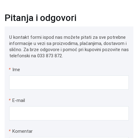
Pitanja i odgovori
U kontakt formi ispod nas možete pitati za sve potrebne
informacije u vezi sa proizvodima, plaćanjima, dostavom i
slično. Za brze odgovore i pomoć pri kupovini pozovite nas
telefonski na 033 873 872.
*
Ime
*
E-mail
*
Komentar