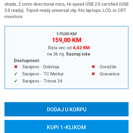
shade, 2 omni-directional mics, Hi-speed USB 2.0 certified (USB
3.0 ready), Tripod-ready universal clip fits laptops, LCD, or CRT
monitors
179,00 KM
159,00 KM
Rata već od
4,42 KM
na 36 mj.
Saznaj više
Dostupnost:
Sarajevo - Dobrinja
Goražde
Sarajevo - TC Merkur
Gracanica
Sarajevo - Titova 34
DODAJ U KORPU
KUPI 1-KLIKOM