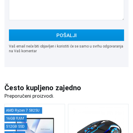
POŠALJI
Vaš email neće biti objavljen i koristiti će se samo u svrhu odgovaranja
na Vaš komentar
Često kupljeno zajedno
Preporučeni proizvodi.
AMD Ryzen 7 5825U
16GB RAM
512GB SSD