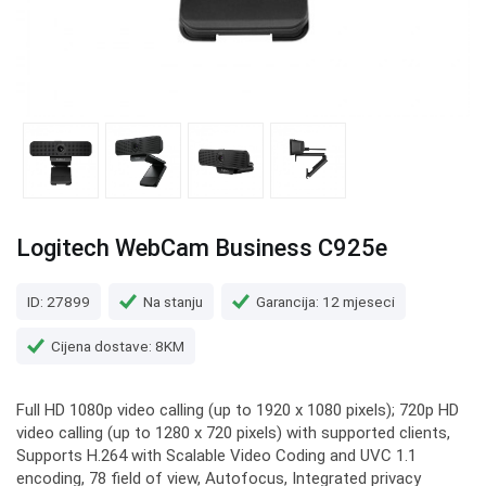
Logitech WebCam Business C925e
ID: 27899
Na stanju
Garancija: 12 mjeseci
Cijena dostave: 8KM
Full HD 1080p video calling (up to 1920 x 1080 pixels); 720p HD
video calling (up to 1280 x 720 pixels) with supported clients,
Supports H.264 with Scalable Video Coding and UVC 1.1
encoding, 78 field of view, Autofocus, Integrated privacy