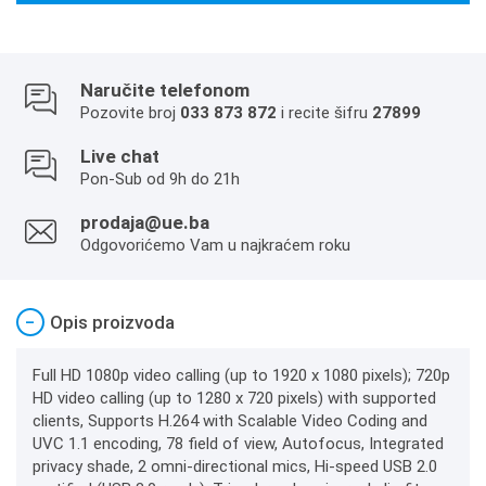
Naručite telefonom
Pozovite broj
033 873 872
i recite šifru
27899
Live chat
Pon-Sub od 9h do 21h
prodaja@ue.ba
Odgovorićemo Vam u najkraćem roku
−
Opis proizvoda
Full HD 1080p video calling (up to 1920 x 1080 pixels); 720p
HD video calling (up to 1280 x 720 pixels) with supported
clients, Supports H.264 with Scalable Video Coding and
UVC 1.1 encoding, 78 field of view, Autofocus, Integrated
privacy shade, 2 omni-directional mics, Hi-speed USB 2.0