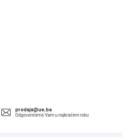
prodaja@ue.ba
Odgovorićemo Vam u najkraćem roku