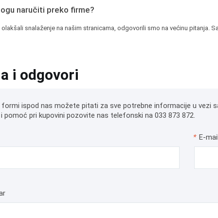
mogu naručiti preko firme?
 olakšali snalaženje na našim stranicama, odgovorili smo na većinu pitanja. Sa
ja i odgovori
 formi ispod nas možete pitati za sve potrebne informacije u vezi s
i pomoć pri kupovini pozovite nas telefonski na 033 873 872.
*
E-mai
ar