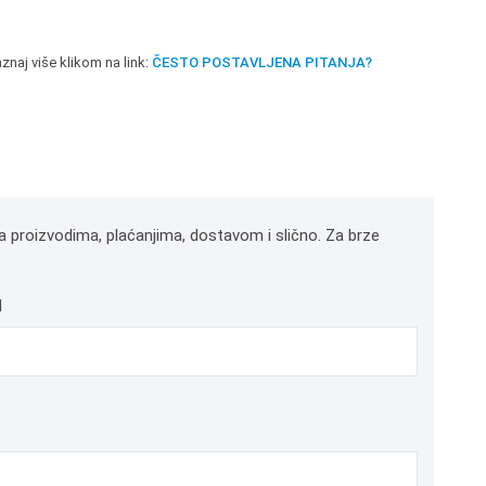
znaj više klikom na link:
ČESTO POSTAVLJENA PITANJA?
a proizvodima, plaćanjima, dostavom i slično. Za brze
l