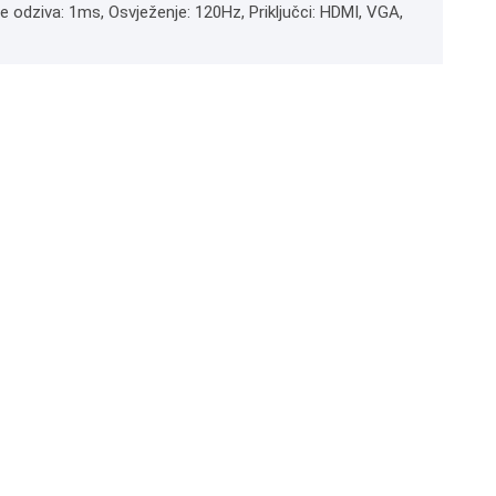
me odziva: 1ms, Osvježenje: 120Hz, Priključci: HDMI, VGA,