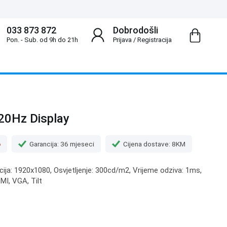
033 873 872
Dobrodošli
Pon. - Sub. od 9h do 21h
Prijava
/
Registracija
20Hz Display
o
Garancija: 36 mjeseci
Cijena dostave: 8KM
ucija: 1920x1080, Osvjetljenje: 300cd/m2, Vrijeme odziva: 1ms,
DMI, VGA, Tilt