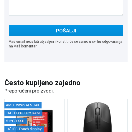
POŠALJI
Vaš email neće biti objavljen i koristiti će se samo u svrhu odgovaranja
na Vaš komentar
Često kupljeno zajedno
Preporučeni proizvodi.
AMD Ryzen AI 5 340
16GB LPDDR5x RAM
512GB SSD
16" IPS Touch display