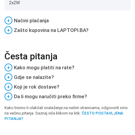
2x2W
+
Načini plaćanja
+
Zašto kupovina na LAPTOPI.BA?
Česta pitanja
+
Kako mogu platiti na rate?
+
Gdje se nalazite?
+
Koji je rok dostave?
+
Da li mogu naručiti preko firme?
Kako bismo ti olakšali snalaženje na našim stranicama, odgovorili smo
na većinu pitanja. Saznaj više klikom na link:
ČESTO POSTAVLJENA
PITANJA?