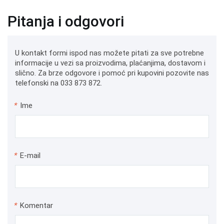
Pitanja i odgovori
U kontakt formi ispod nas možete pitati za sve potrebne
informacije u vezi sa proizvodima, plaćanjima, dostavom i
slično. Za brze odgovore i pomoć pri kupovini pozovite nas
telefonski na 033 873 872.
*
Ime
*
E-mail
*
Komentar