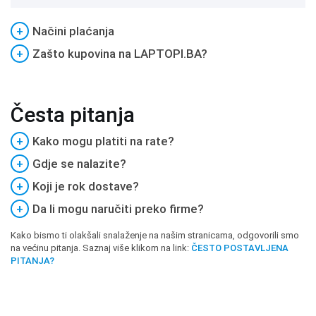
+
Načini plaćanja
+
Zašto kupovina na LAPTOPI.BA?
Česta pitanja
+
Kako mogu platiti na rate?
+
Gdje se nalazite?
+
Koji je rok dostave?
+
Da li mogu naručiti preko firme?
Kako bismo ti olakšali snalaženje na našim stranicama, odgovorili smo
na većinu pitanja. Saznaj više klikom na link:
ČESTO POSTAVLJENA
PITANJA?