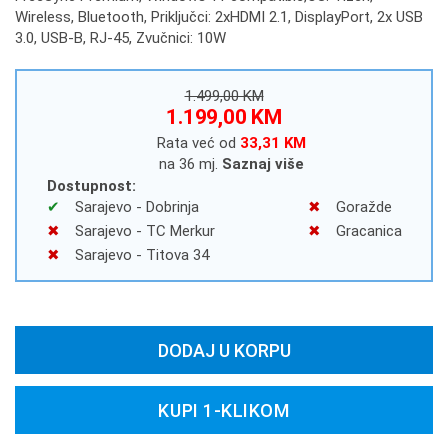
Wireless, Bluetooth, Priključci: 2xHDMI 2.1, DisplayPort, 2x USB
3.0, USB-B, RJ-45, Zvučnici: 10W
1.499,00 KM
1.199,00 KM
Rata već od
33,31 KM
na 36 mj.
Saznaj više
Dostupnost:
Sarajevo - Dobrinja
Goražde
Sarajevo - TC Merkur
Gracanica
Sarajevo - Titova 34
DODAJ U KORPU
KUPI 1-KLIKOM