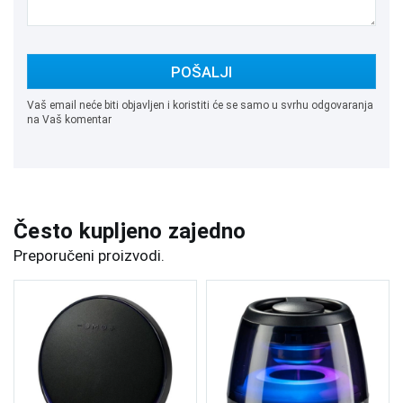
POŠALJI
Vaš email neće biti objavljen i koristiti će se samo u svrhu odgovaranja
na Vaš komentar
Često kupljeno zajedno
Preporučeni proizvodi.