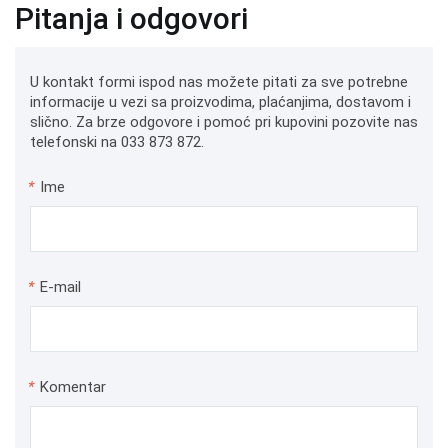
Pitanja i odgovori
U kontakt formi ispod nas možete pitati za sve potrebne
informacije u vezi sa proizvodima, plaćanjima, dostavom i
slično. Za brze odgovore i pomoć pri kupovini pozovite nas
telefonski na 033 873 872.
*
Ime
*
E-mail
*
Komentar