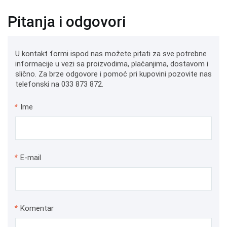
Pitanja i odgovori
U kontakt formi ispod nas možete pitati za sve potrebne
informacije u vezi sa proizvodima, plaćanjima, dostavom i
slično. Za brze odgovore i pomoć pri kupovini pozovite nas
telefonski na 033 873 872.
*
Ime
*
E-mail
*
Komentar