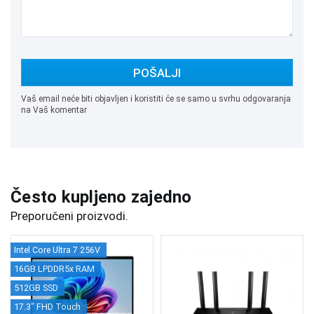
POŠALJI
Vaš email neće biti objavljen i koristiti će se samo u svrhu odgovaranja
na Vaš komentar
Često kupljeno zajedno
Preporučeni proizvodi.
Intel Core Ultra 7 256V
16GB LPDDR5x RAM
512GB SSD
17.3" FHD Touch