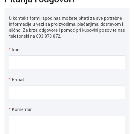
U kontakt formi ispod nas možete pitati za sve potrebne
informacije u vezi sa proizvodima, plaćanjima, dostavom i
slično. Za brze odgovore i pomoć pri kupovini pozovite nas
telefonski na 033 873 872.
*
Ime
*
E-mail
*
Komentar