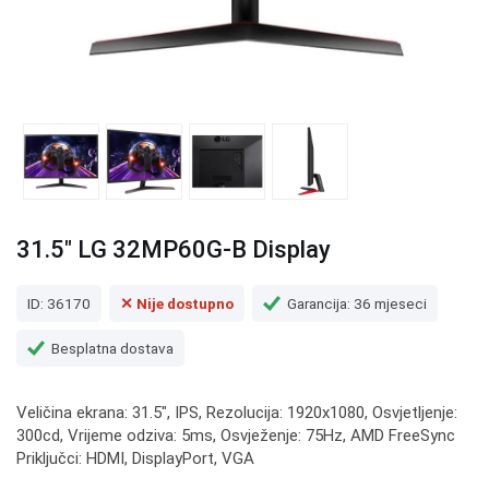
31.5" LG 32MP60G-B Display
ID: 36170
✕ Nije dostupno
Garancija: 36 mjeseci
Besplatna dostava
Veličina ekrana: 31.5", IPS, Rezolucija: 1920x1080, Osvjetljenje:
300cd, Vrijeme odziva: 5ms, Osvježenje: 75Hz, AMD FreeSync
Priključci: HDMI, DisplayPort, VGA