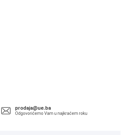
prodaja@ue.ba
Odgovorićemo Vam u najkraćem roku