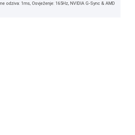
rijeme odziva: 1ms, Osvježenje: 165Hz, NVIDIA G-Sync & AMD