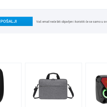
POŠALJI
Vaš email neće biti objavljen i koristiti će se samo u