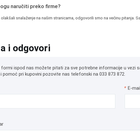
mogu naručiti preko firme?
 olakšali snalaženje na našim stranicama, odgovorili smo na većinu pitanja. Sa
ja i odgovori
 formi ispod nas možete pitati za sve potrebne informacije u vezi s
i pomoć pri kupovini pozovite nas telefonski na 033 873 872.
*
E-mai
ar