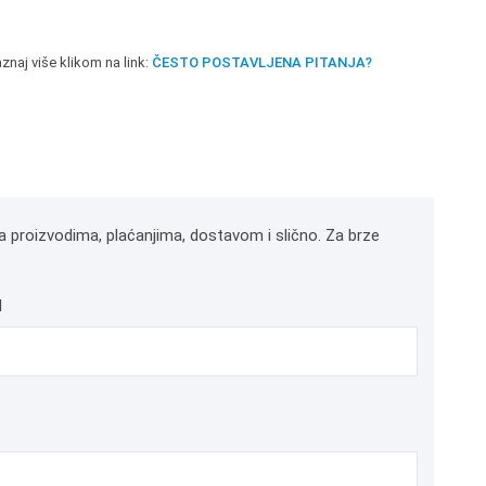
znaj više klikom na link:
ČESTO POSTAVLJENA PITANJA?
a proizvodima, plaćanjima, dostavom i slično. Za brze
l