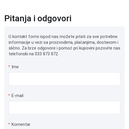
Pitanja i odgovori
U kontakt formi ispod nas možete pitati za sve potrebne
informacije u vezi sa proizvodima, plaćanjima, dostavom i
slično. Za brze odgovore i pomoć pri kupovini pozovite nas
telefonski na 033 873 872.
*
Ime
*
E-mail
*
Komentar