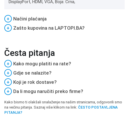
DisplayPort, HDMI, VGA, Boja: Crna,
+
Načini plaćanja
+
Zašto kupovina na LAPTOPI.BA?
Česta pitanja
+
Kako mogu platiti na rate?
+
Gdje se nalazite?
+
Koji je rok dostave?
+
Da li mogu naručiti preko firme?
Kako bismo ti olakšali snalaženje na našim stranicama, odgovorili smo
na većinu pitanja. Saznaj više klikom na link:
ČESTO POSTAVLJENA
PITANJA?