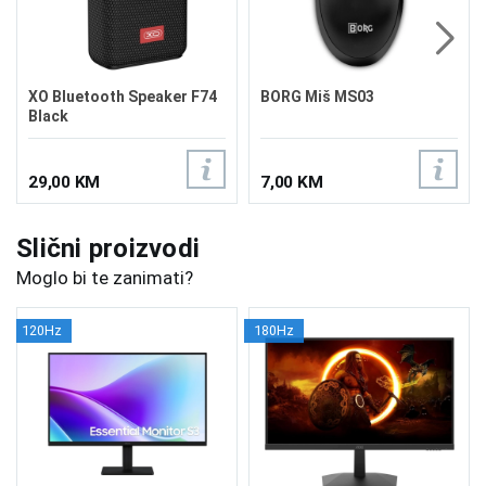
XO Bluetooth Speaker F74
BORG Miš MS03
Black
29,00 KM
7,00 KM
Slični proizvodi
Moglo bi te zanimati?
120Hz
180Hz