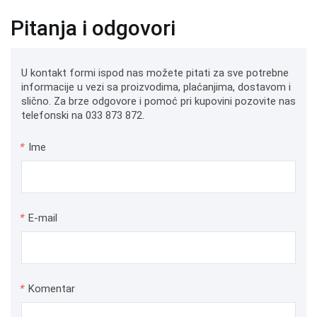
Pitanja i odgovori
U kontakt formi ispod nas možete pitati za sve potrebne
informacije u vezi sa proizvodima, plaćanjima, dostavom i
slično. Za brze odgovore i pomoć pri kupovini pozovite nas
telefonski na 033 873 872.
*
Ime
*
E-mail
*
Komentar