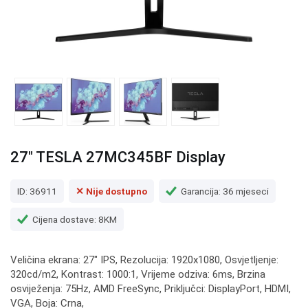
27" TESLA 27MC345BF Display
ID: 36911
✕ Nije dostupno
Garancija: 36 mjeseci
Cijena dostave: 8KM
Veličina ekrana: 27" IPS, Rezolucija: 1920x1080, Osvjetljenje:
320cd/m2, Kontrast: 1000:1, Vrijeme odziva: 6ms, Brzina
osviježenja: 75Hz, AMD FreeSync, Priključci: DisplayPort, HDMI,
VGA, Boja: Crna,