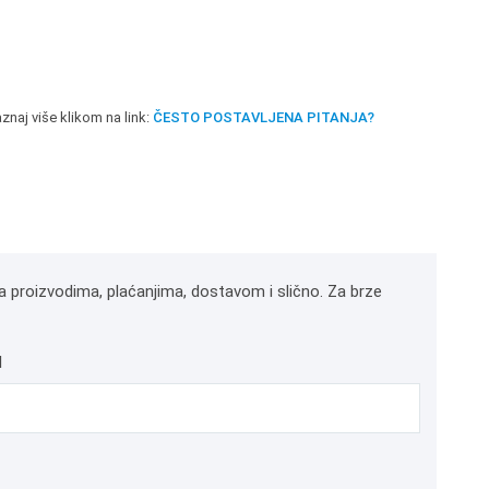
znaj više klikom na link:
ČESTO POSTAVLJENA PITANJA?
a proizvodima, plaćanjima, dostavom i slično. Za brze
l