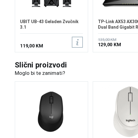
UBIT UB-43 Geladen Zvučnik
TP-Link AX53 AX300
3.1
Dual Band Gigabit 
135,00 KM
129,00 KM
119,00 KM
Slični proizvodi
Moglo bi te zanimati?