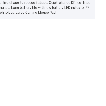
portive shape to reduce fatigue, Quick-change DPI settings
ce, Long battery life with low battery LED indicator **
Technology, Large Gaming Mouse Pad