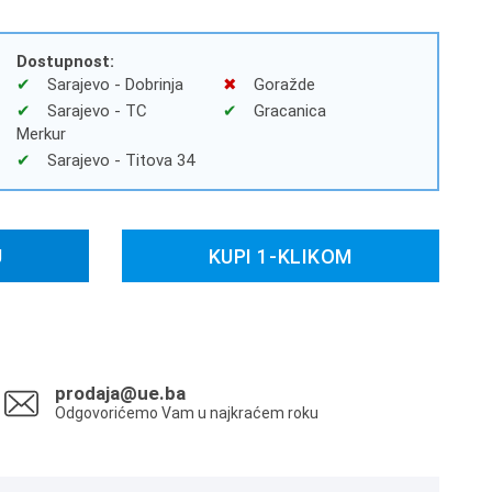
Dostupnost:
Sarajevo - Dobrinja
Goražde
Sarajevo - TC
Gracanica
Merkur
Sarajevo - Titova 34
U
KUPI 1-KLIKOM
prodaja@ue.ba
Odgovorićemo Vam u najkraćem roku