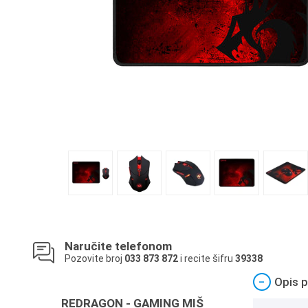
Naručite telefonom
Pozovite broj
033 873 872
i recite šifru
39338
−
Opis p
REDRAGON - GAMING MIŠ