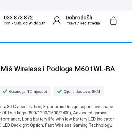
033 873 872
Dobrodošli
Pon. - Sub. od 9h do 21h
Prijava
/
Registracija
 Miš Wireless i Podloga M601WL-BA
Garancija: 12 mjeseci
Cijena dostave: 8KM
tons, 30 G acceleration, Ergonomic Design supportive shape
ge DPI settings (800/1200/1600/2400), Advanced gaming
formance, Long battery life with low battery LED indicator
ED LED Backlight Option, Fast Wireless Gaming Technology,