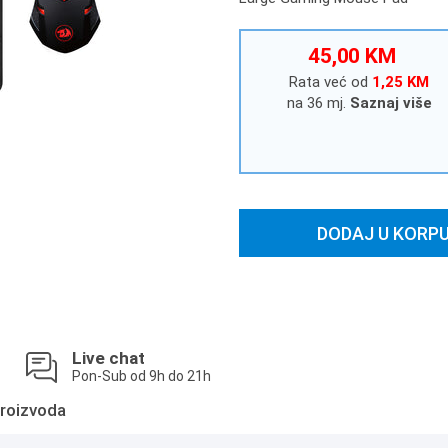
45,00 KM
Rata već od
1,25 KM
na 36 mj.
Saznaj više
DODAJ U KORP
Live chat
Pon-Sub od 9h do 21h
roizvoda