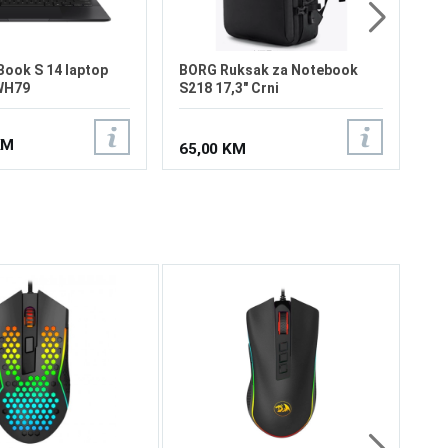
Win
ook S 14 laptop
BORG Ruksak za Notebook
WH79
S218 17,3" Crni
KM
65,00 KM
Re
Ch
Zi
do
/ 
Du
Up
62
1