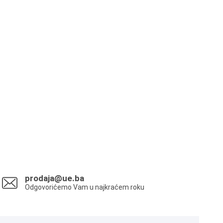
prodaja@ue.ba
Odgovorićemo Vam u najkraćem roku