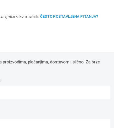
znaj više klikom na link:
ČESTO POSTAVLJENA PITANJA?
a proizvodima, plaćanjima, dostavom i slično. Za brze
l