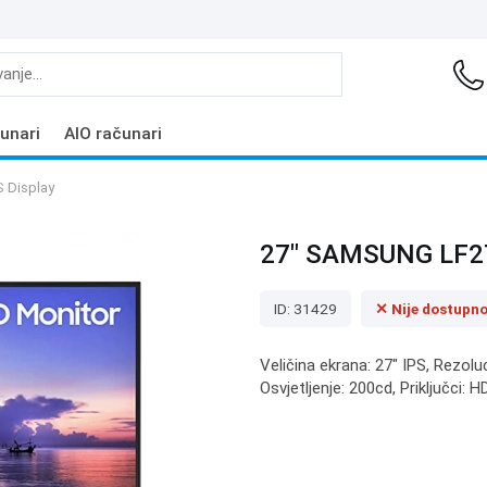
unari
AIO računari
 Display
27" SAMSUNG LF27
ID: 31429
✕ Nije dostupn
Veličina ekrana: 27" IPS, Rezolu
Osvjetljenje: 200cd, Priključci: 