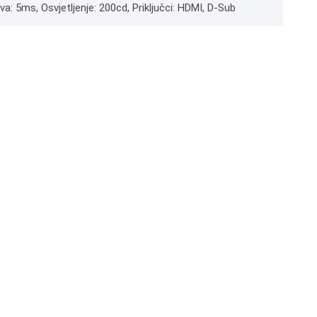
a: 5ms, Osvjetljenje: 200cd, Priključci: HDMI, D-Sub