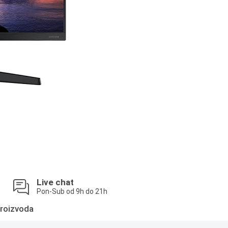
Live chat
Pon-Sub od 9h do 21h
roizvoda