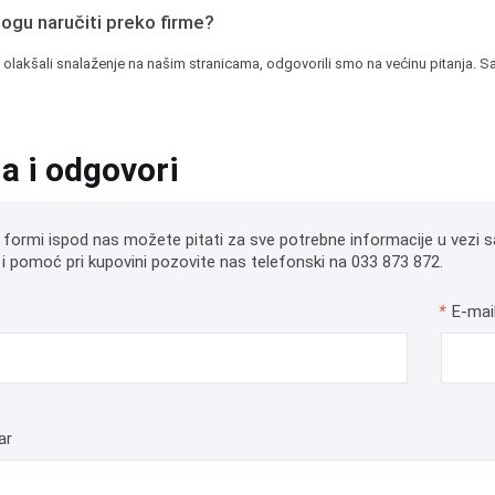
mogu naručiti preko firme?
 olakšali snalaženje na našim stranicama, odgovorili smo na većinu pitanja. Sa
ja i odgovori
 formi ispod nas možete pitati za sve potrebne informacije u vezi s
i pomoć pri kupovini pozovite nas telefonski na 033 873 872.
*
E-mai
ar