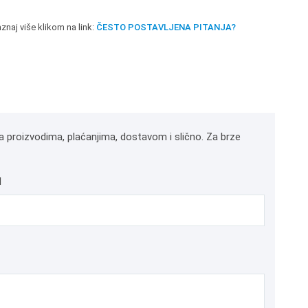
znaj više klikom na link:
ČESTO POSTAVLJENA PITANJA?
a proizvodima, plaćanjima, dostavom i slično. Za brze
l