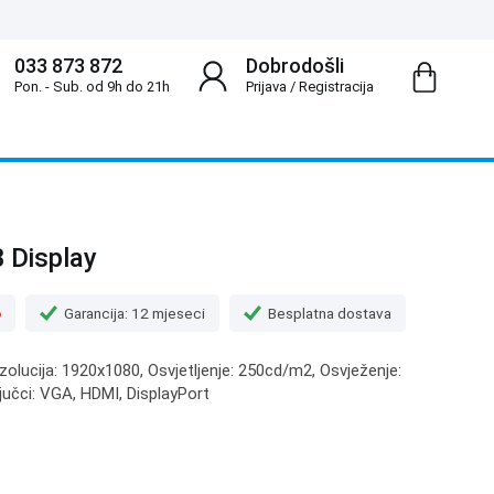
033 873 872
Dobrodošli
Pon. - Sub. od 9h do 21h
Prijava
/
Registracija
 Display
o
Garancija: 12 mjeseci
Besplatna dostava
zolucija: 1920x1080, Osvjetljenje: 250cd/m2, Osvježenje:
ljučci: VGA, HDMI, DisplayPort