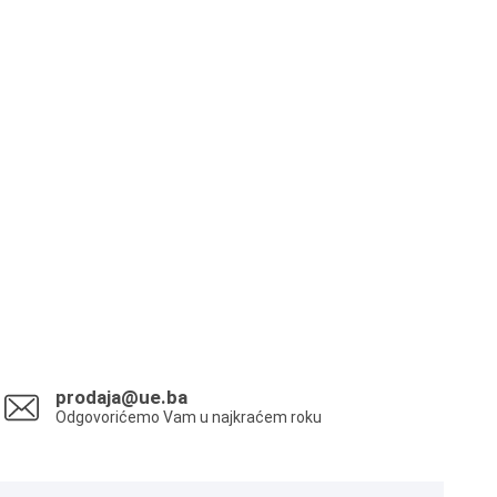
prodaja@ue.ba
Odgovorićemo Vam u najkraćem roku