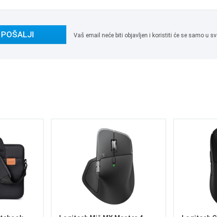
POŠALJI
Vaš email neće biti objavljen i koristiti će se samo u