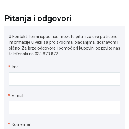
Pitanja i odgovori
U kontakt formi ispod nas možete pitati za sve potrebne
informacije u vezi sa proizvodima, plaćanjima, dostavom i
slično. Za brze odgovore i pomoć pri kupovini pozovite nas
telefonski na 033 873 872.
*
Ime
*
E-mail
*
Komentar