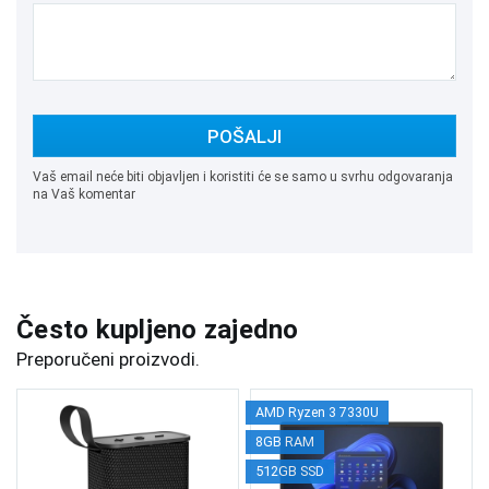
POŠALJI
Vaš email neće biti objavljen i koristiti će se samo u svrhu odgovaranja
na Vaš komentar
Često kupljeno zajedno
Preporučeni proizvodi.
AMD Ryzen 3 7330U
8GB RAM
512GB SSD