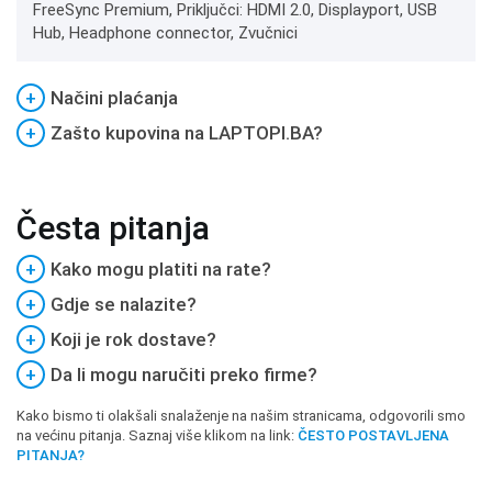
FreeSync Premium, Priključci: HDMI 2.0, Displayport, USB
Hub, Headphone connector, Zvučnici
+
Načini plaćanja
+
Zašto kupovina na LAPTOPI.BA?
Česta pitanja
+
Kako mogu platiti na rate?
+
Gdje se nalazite?
+
Koji je rok dostave?
+
Da li mogu naručiti preko firme?
Kako bismo ti olakšali snalaženje na našim stranicama, odgovorili smo
na većinu pitanja. Saznaj više klikom na link:
ČESTO POSTAVLJENA
PITANJA?