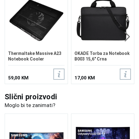
Thermaltake Massive A23
OKADE Torba za Notebook
Notebook Cooler
B003 15,6" Crna
59,00 KM
17,00 KM
Slični proizvodi
Moglo bi te zanimati?