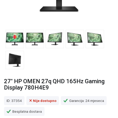
27" HP OMEN 27q QHD 165Hz Gaming
Display 780H4E9
ID: 37354
✕ Nije dostupno
Garancija: 24 mjeseca
Besplatna dostava