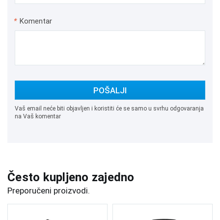
*
Komentar
POŠALJI
Vaš email neće biti objavljen i koristiti će se samo u svrhu odgovaranja
na Vaš komentar
Često kupljeno zajedno
Preporučeni proizvodi.