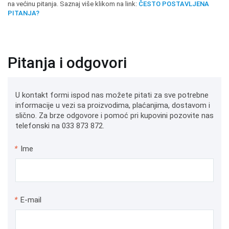
na većinu pitanja. Saznaj više klikom na link:
ČESTO POSTAVLJENA
PITANJA?
Pitanja i odgovori
U kontakt formi ispod nas možete pitati za sve potrebne
informacije u vezi sa proizvodima, plaćanjima, dostavom i
slično. Za brze odgovore i pomoć pri kupovini pozovite nas
telefonski na 033 873 872.
*
Ime
*
E-mail