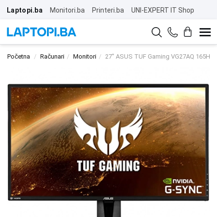
Laptopi.ba
Monitori.ba
Printeri.ba
UNI-EXPERT IT Shop
Početna
Računari
Monitori
27" ASUS TUF Gaming VG27AQ 165Hz 