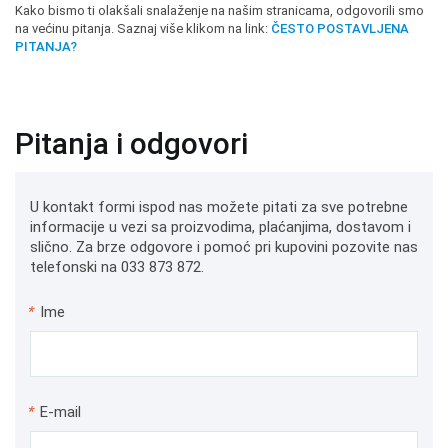
Kako bismo ti olakšali snalaženje na našim stranicama, odgovorili smo
na većinu pitanja. Saznaj više klikom na link:
ČESTO POSTAVLJENA
PITANJA?
Pitanja i odgovori
U kontakt formi ispod nas možete pitati za sve potrebne
informacije u vezi sa proizvodima, plaćanjima, dostavom i
slično. Za brze odgovore i pomoć pri kupovini pozovite nas
telefonski na 033 873 872.
*
Ime
*
E-mail