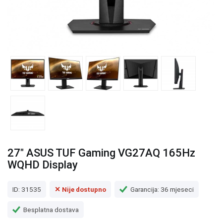
27" ASUS TUF Gaming VG27AQ 165Hz
WQHD Display
ID: 31535
✕ Nije dostupno
Garancija: 36 mjeseci
Besplatna dostava