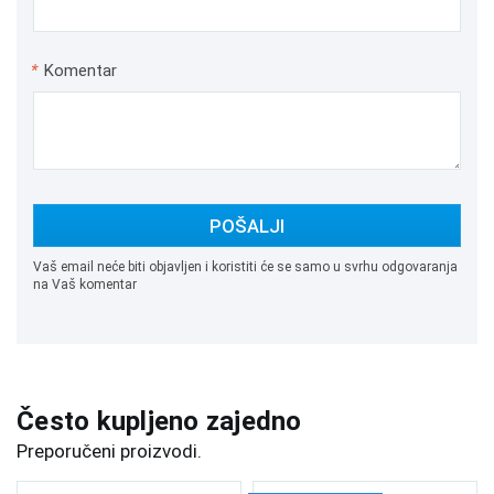
*
Komentar
POŠALJI
Vaš email neće biti objavljen i koristiti će se samo u svrhu odgovaranja
na Vaš komentar
Često kupljeno zajedno
Preporučeni proizvodi.