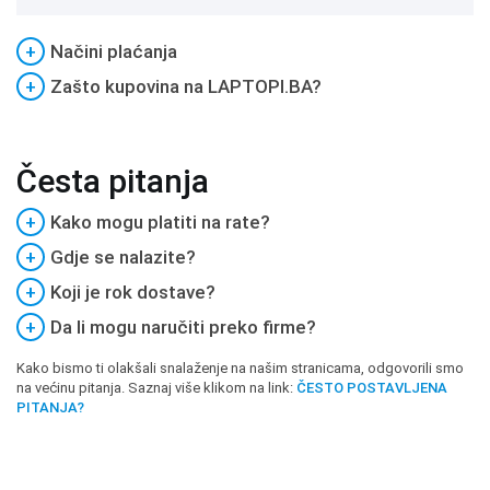
+
Načini plaćanja
+
Zašto kupovina na LAPTOPI.BA?
Česta pitanja
+
Kako mogu platiti na rate?
+
Gdje se nalazite?
+
Koji je rok dostave?
+
Da li mogu naručiti preko firme?
Kako bismo ti olakšali snalaženje na našim stranicama, odgovorili smo
na većinu pitanja. Saznaj više klikom na link:
ČESTO POSTAVLJENA
PITANJA?