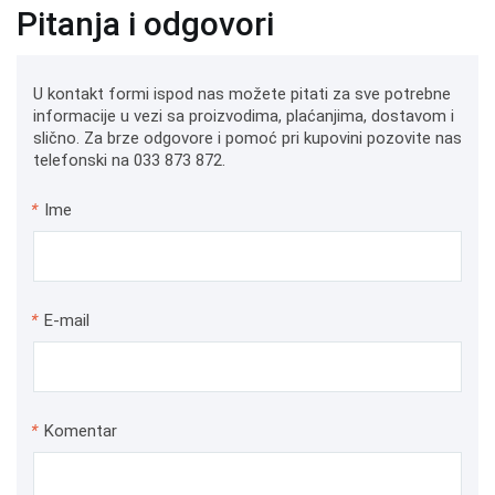
Pitanja i odgovori
U kontakt formi ispod nas možete pitati za sve potrebne
informacije u vezi sa proizvodima, plaćanjima, dostavom i
slično. Za brze odgovore i pomoć pri kupovini pozovite nas
telefonski na 033 873 872.
*
Ime
*
E-mail
*
Komentar