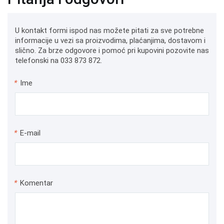
U kontakt formi ispod nas možete pitati za sve potrebne
informacije u vezi sa proizvodima, plaćanjima, dostavom i
slično. Za brze odgovore i pomoć pri kupovini pozovite nas
telefonski na 033 873 872.
*
Ime
*
E-mail
*
Komentar