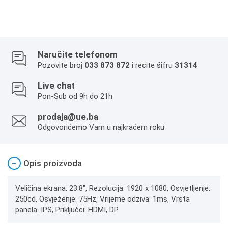
Naručite telefonom
Pozovite broj
033 873 872
i recite šifru
31314
Live chat
Pon-Sub od 9h do 21h
prodaja@ue.ba
Odgovorićemo Vam u najkraćem roku
−
Opis proizvoda
Veličina ekrana: 23.8", Rezolucija: 1920 x 1080, Osvjetljenje:
250cd, Osvježenje: 75Hz, Vrijeme odziva: 1ms, Vrsta
panela: IPS, Priključci: HDMI, DP