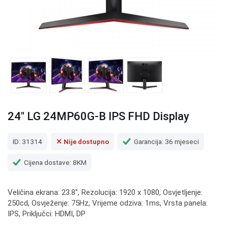
24" LG 24MP60G-B IPS FHD Display
ID: 31314
✕ Nije dostupno
Garancija: 36 mjeseci
Cijena dostave: 8KM
Veličina ekrana: 23.8", Rezolucija: 1920 x 1080, Osvjetljenje:
250cd, Osvježenje: 75Hz, Vrijeme odziva: 1ms, Vrsta panela:
IPS, Priključci: HDMI, DP