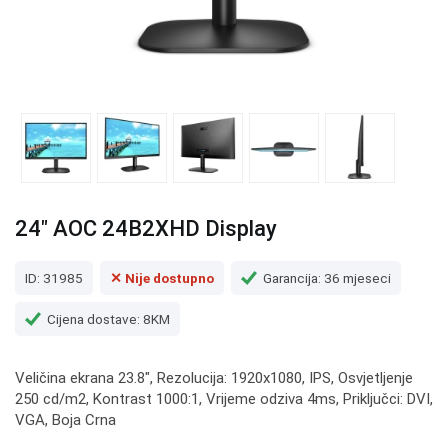
24" AOC 24B2XHD Display
ID: 31985
✕ Nije dostupno
Garancija: 36 mjeseci
Cijena dostave: 8KM
Veličina ekrana 23.8", Rezolucija: 1920x1080, IPS, Osvjetljenje
250 cd/m2, Kontrast 1000:1, Vrijeme odziva 4ms, Priključci: DVI,
VGA, Boja Crna