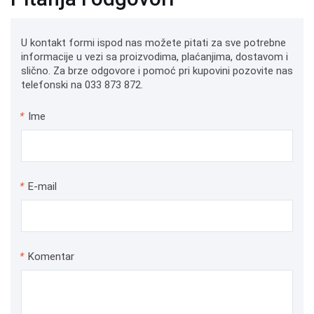
U kontakt formi ispod nas možete pitati za sve potrebne
informacije u vezi sa proizvodima, plaćanjima, dostavom i
slično. Za brze odgovore i pomoć pri kupovini pozovite nas
telefonski na 033 873 872.
*
Ime
*
E-mail
*
Komentar