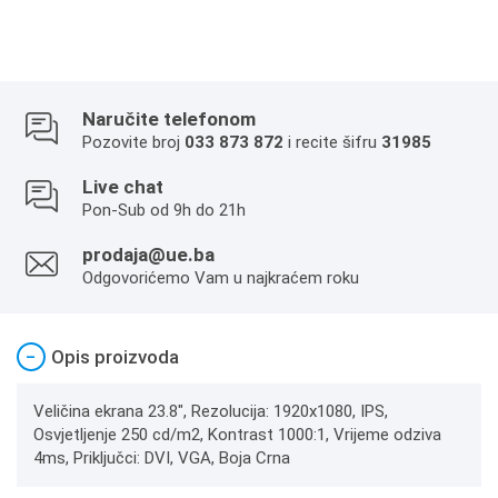
Naručite telefonom
Pozovite broj
033 873 872
i recite šifru
31985
Live chat
Pon-Sub od 9h do 21h
prodaja@ue.ba
Odgovorićemo Vam u najkraćem roku
−
Opis proizvoda
Veličina ekrana 23.8", Rezolucija: 1920x1080, IPS,
Osvjetljenje 250 cd/m2, Kontrast 1000:1, Vrijeme odziva
4ms, Priključci: DVI, VGA, Boja Crna