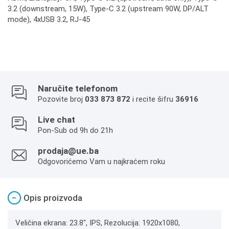
3.2 (downstream, 15W), Type-C 3.2 (upstream 90W, DP/ALT
mode), 4xUSB 3.2, RJ-45
Naručite telefonom
Pozovite broj
033 873 872
i recite šifru
36916
Live chat
Pon-Sub od 9h do 21h
prodaja@ue.ba
Odgovorićemo Vam u najkraćem roku
−
Opis proizvoda
Veličina ekrana: 23.8", IPS, Rezolucija: 1920x1080,