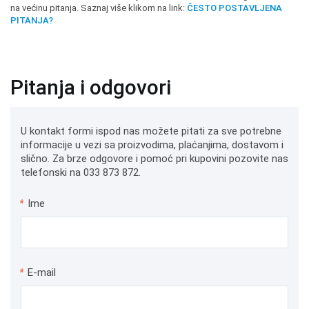
na većinu pitanja. Saznaj više klikom na link:
ČESTO POSTAVLJENA
PITANJA?
Pitanja i odgovori
U kontakt formi ispod nas možete pitati za sve potrebne
informacije u vezi sa proizvodima, plaćanjima, dostavom i
slično. Za brze odgovore i pomoć pri kupovini pozovite nas
telefonski na 033 873 872.
*
Ime
*
E-mail