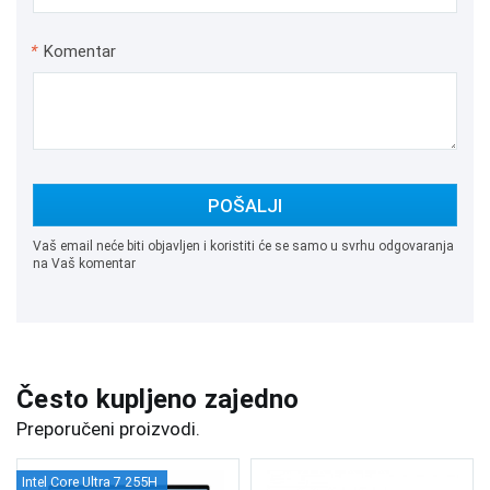
*
Komentar
POŠALJI
Vaš email neće biti objavljen i koristiti će se samo u svrhu odgovaranja
na Vaš komentar
Često kupljeno zajedno
Preporučeni proizvodi.
Intel Core Ultra 7 255H