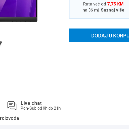
Rata već od
7,75 KM
na 36 mj.
Saznaj više
DODAJ U KORP
Live chat
Pon-Sub od 9h do 21h
roizvoda