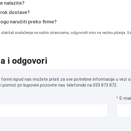
e nalazite?
e rok dostave?
mogu naručiti preko firme?
 olakšali snalaženje na našim stranicama, odgovorili smo na većinu pitanja. Sa
ja i odgovori
 formi ispod nas možete pitati za sve potrebne informacije u vezi s
i pomoć pri kupovini pozovite nas telefonski na 033 873 872.
*
E-mai