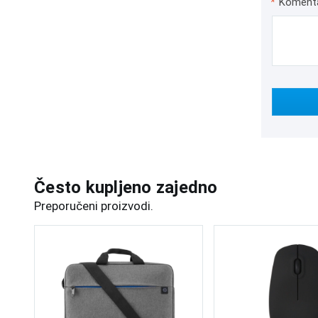
*
Koment
Često kupljeno zajedno
Preporučeni proizvodi.