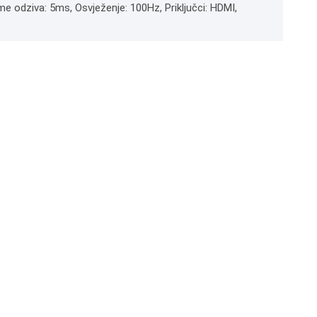
eme odziva: 5ms, Osvježenje: 100Hz, Priključci: HDMI,