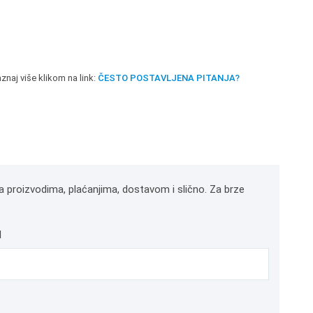
znaj više klikom na link:
ČESTO POSTAVLJENA PITANJA?
a proizvodima, plaćanjima, dostavom i slično. Za brze
l