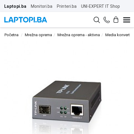
Laptopi.ba
Monitori.ba
Printeri.ba
UNI-EXPERT IT Shop
Početna
Mrežna oprema
Mrežna oprema - aktivna
Media konverteri