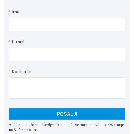
*
Ime
*
E-mail
*
Komentar
POŠALJI
Vaš email neće biti objavljen i koristiti će se samo u svrhu odgovaranja
na Vaš komentar