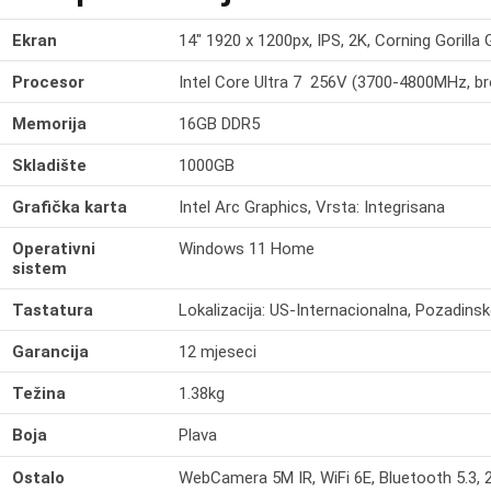
Ekran
14" 1920 x 1200px, IPS, 2K, Corning Gorilla 
Procesor
Intel Core Ultra 7 256V (3700-4800MHz, broj
Memorija
16GB DDR5
Skladište
1000GB
Grafička karta
Intel Arc Graphics, Vrsta: Integrisana
Operativni
Windows 11 Home
sistem
Tastatura
Lokalizacija: US-Internacionalna, Pozadinsk
Garancija
12 mjeseci
Težina
1.38kg
Boja
Plava
Ostalo
WebCamera 5M IR, WiFi 6E, Bluetooth 5.3, 