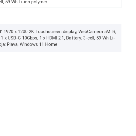
ll, 59 Wh Li-ion polymer
14" 1920 x 1200 2K Touchscreen display, WebCamera 5M IR,
1 x USB-C 10Gbps, 1 x HDMI 2.1, Battery: 3-cell, 59 Wh Li-
 Boja: Plava, Windows 11 Home