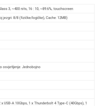
Glass 3, ~400 nits, 16 : 10, ~89.6%, touchscreen
 jezgri: 8/8 (fizičke/logičke), Cache: 12MB)
o osvjetljenje: Jednobojno
2 x USB-A 10Gbps, 1 x Thunderbolt 4 Type-C (40Gbps), 1