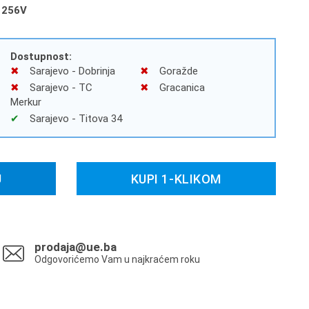
256V
Dostupnost:
Sarajevo - Dobrinja
Goražde
Sarajevo - TC
Gracanica
Merkur
Sarajevo - Titova 34
U
KUPI 1-KLIKOM
prodaja@ue.ba
Odgovorićemo Vam u najkraćem roku