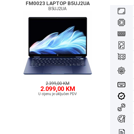
FM0023 LAPTOP B5UJ2UA
B5UJ2UA
2.399,00 KM
2.099,00 KM
U cijenu je uključen PDV