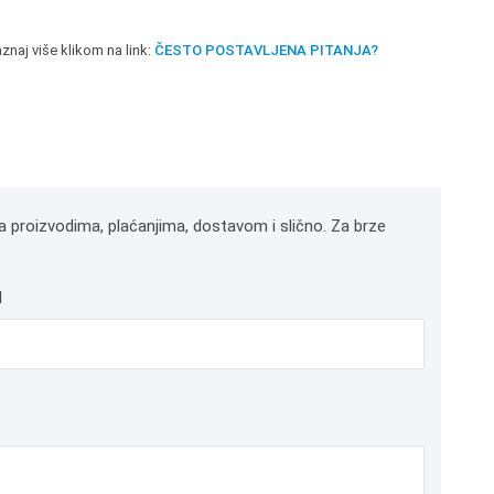
znaj više klikom na link:
ČESTO POSTAVLJENA PITANJA?
a proizvodima, plaćanjima, dostavom i slično. Za brze
l