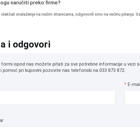
mogu naručiti preko firme?
 olakšali snalaženje na našim stranicama, odgovorili smo na većinu pitanja. Sa
ja i odgovori
 formi ispod nas možete pitati za sve potrebne informacije u vezi s
i pomoć pri kupovini pozovite nas telefonski na 033 873 872.
*
E-mai
ar